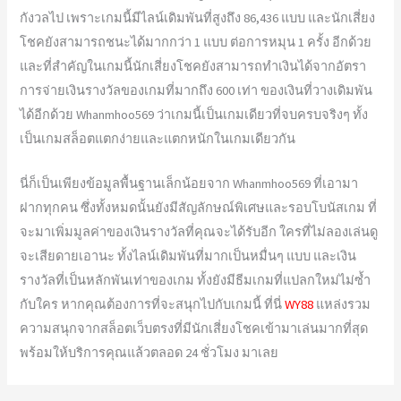
กังวลไป เพราะเกมนี้มีไลน์เดิมพันที่สูงถึง 86,436 แบบ และนักเสี่ยง
โชคยังสามารถชนะได้มากกว่า 1 แบบ ต่อการหมุน 1 ครั้ง อีกด้วย
และที่สำคัญในเกมนี้นักเสี่ยงโชคยังสามารถทำเงินได้จากอัตรา
การจ่ายเงินรางวัลของเกมที่มากถึง 600 เท่า ของเงินที่วางเดิมพัน
ได้อีกด้วย Whanmhoo569 ว่าเกมนี้เป็นเกมเดียวที่จบครบจริงๆ ทั้ง
เป็นเกมสล็อตแตกง่ายและแตกหนักในเกมเดียวกัน
นี่ก็เป็นเพียงข้อมูลพื้นฐานเล็กน้อยจาก Whanmhoo569 ที่เอามา
ฝากทุกคน ซึ่งทั้งหมดนั้นยังมีสัญลักษณ์พิเศษและรอบโบนัสเกม ที่
จะมาเพิ่มมูลค่าของเงินรางวัลที่คุณจะได้รับอีก ใครที่ไม่ลองเล่นดู
จะเสียดายเอานะ ทั้งไลน์เดิมพันที่มากเป็นหมื่นๆ แบบ และเงิน
รางวัลที่เป็นหลักพันเท่าของเกม ทั้งยังมีธีมเกมที่แปลกใหม่ไม่ซ้ำ
กับใคร หากคุณต้องการที่จะสนุกไปกับเกมนี้ ที่นี่
WY88
แหล่งรวม
ความสนุกจากสล็อตเว็บตรงที่มีนักเสี่ยงโชคเข้ามาเล่นมากที่สุด
พร้อมให้บริการคุณแล้วตลอด 24 ชั่วโมง มาเลย