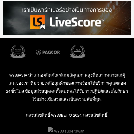
WY88ASIA นำเสนอผลิตภัณฑ์เกมส์คุณภาพสูงที่หลากหลายแก่ผู้
เล่นของเรา ทีมช่วยเหลือลูกค้าของเราพร้อมให้บริการคุณตลอด
24 ชั่วโมง ข้อมูลส่วนบุคคลทั้งหมดจะได้รับการปฏิบัติและเก็บรักษา
ไว้อย่างเข้มงวดและเป็นความลับที่สุด .
สงวนลิขสิทธิ์ WY88BET © 2024. สงวนลิขสิทธิ์.