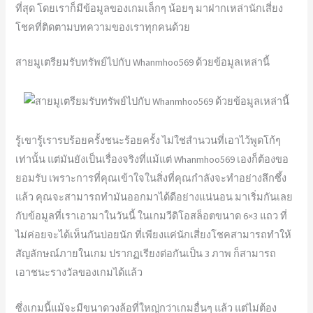
ที่สุด โดยเราก็มีข้อมูลของเกมเล็กๆ น้อยๆ มาฝากเหล่านักเสี่ยง
โชคที่ติดตามบทความของเราทุกคนด้วย
สายมูเตรียมรับทรัพย์ไปกับ Whanmhoo569 ด้วยข้อมูลเหล่านี้
รู้เขารู้เรารบร้อยครั้งชนะร้อยครั้ง ไม่ใช่สำนวนที่เอาไว้พูดโก้ๆ
เท่านั้น แต่มันยังเป็นเรื่องจริงที่แม้แต่ Whanmhoo569 เองก็ต้องขอ
ยอมรับ เพราะการที่คุณเข้าใจในสิ่งที่คุณกำลังจะทำอย่างลึกซึ้ง
แล้ว คุณจะสามารถทำมันออกมาได้ดีอย่างแน่นอน มาเริ่มกันเลย
กับข้อมูลที่เราเอามาในวันนี้ ในเกมวีดิโอสล็อตขนาด 6×3 แถว ที่
ไม่ค่อยจะได้เห็นกันบ่อยนัก ที่เพียงแค่นักเสี่ยงโชคสามารถทำให้
สัญลักษณ์ภายในเกม ปรากฏเรียงต่อกันเป็น 3 ภาพ ก็สามารถ
เอาชนะรางวัลของเกมได้แล้ว
ซึ่งเกมนี้แม้จะมีขนาดวงล้อที่ใหญ่กว่าเกมอื่นๆ แล้ว แต่ไม่ต้อง