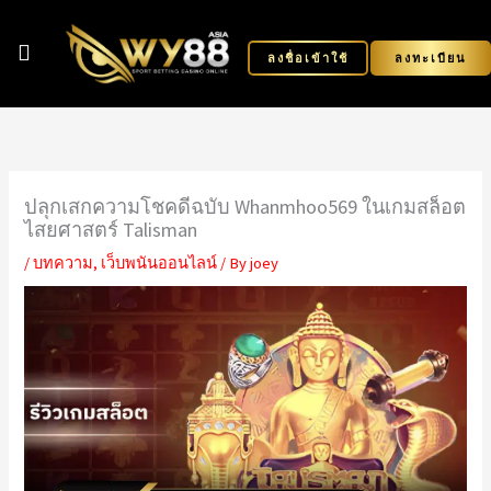
Skip
to
ลงชื่อเข้าใช้
ลงทะเบียน
content
ปลุกเสกความโชคดีฉบับ Whanmhoo569 ในเกมสล็อต
ไสยศาสตร์ Talisman
/
บทความ
,
เว็บพนันออนไลน์
/ By
joey