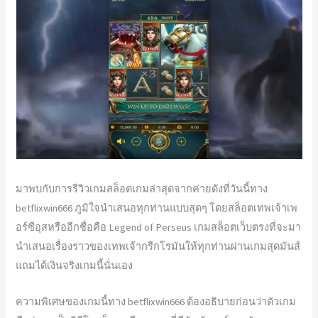
มาพบกับการรีวิวเกมสล็อตเกมล่าสุดจากค่ายดังที่วันนี้ทาง
betflixwin666 ภูมิใจนำเสนอทุกท่านแบบสุดๆ โดยสล็อตเทพเจ้าเพ
อร์ซีอุสหรืออีกชื่อคือ Legend of Perseus เกมสล็อตเว็บตรงที่จะมา
นำเสนอเรื่องราวของเทพเจ้ากรีกโรมันให้ทุกท่านผ่านเกมสุดมันส์
แถมได้เงินจริงเกมนี้นั่นเอง
ความพิเศษของเกมนี้ทาง betflixwin666 ต้องอธิบายก่อนว่าตัวเกม