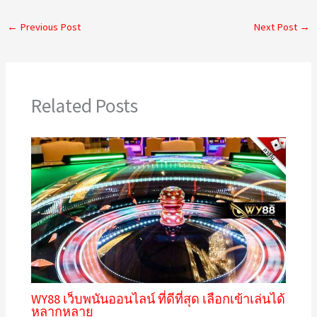
←
Previous Post
Next Post
→
Related Posts
WY88 เว็บพนันออนไลน์ ที่ดีที่สุด เลือกเข้าเล่นได้
หลากหลาย