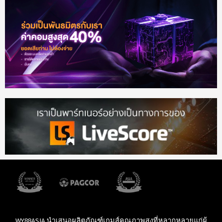
WY88ASIA นำเสนอผลิตภัณฑ์เกมส์คุณภาพสูงที่หลากหลายแก่ผู้