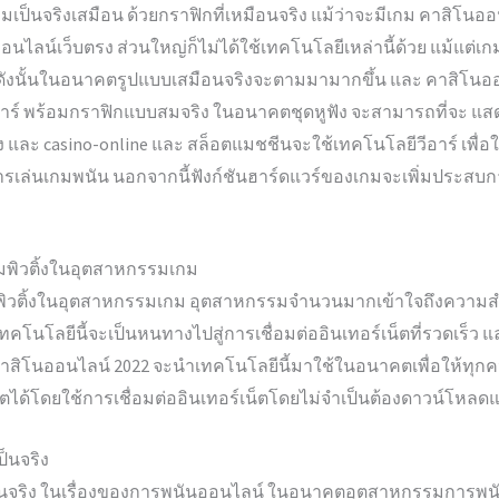
เป็นจริงเสมือน ด้วยกราฟิกที่เหมือนจริง แม้ว่าจะมีเกม คาสิโนออ
นไลน์เว็บตรง ส่วนใหญ่ก็ไม่ได้ใช้เทคโนโลยีเหล่านี้ด้วย แม้แต่เกมท
ง ดังนั้นในอนาคตรูปแบบเสมือนจริงจะตามมามากขึ้น และ คาสิโนออ
ร์ พร้อมกราฟิกแบบสมจริง ในอนาคตชุดหูฟัง จะสามารถที่จะ แสดง
 และ casino-online และ สล็อตแมชชีนจะใช้เทคโนโลยีวีอาร์ เพื่อให้ผ
เล่นเกมพนัน นอกจากนี้ฟังก์ชันฮาร์ดแวร์ของเกมจะเพิ่มประสบกา
พิวติ้งในอุตสาหกรรมเกม
ิวติ้งในอุตสาหกรรมเกม อุตสาหกรรมจำนวนมากเข้าใจถึงความ
คโนโลยีนี้จะเป็นหนทางไปสู่การเชื่อมต่ออินเทอร์เน็ตที่รวดเร็ว และ
สิโนออนไลน์ 2022 จะนำเทคโนโลยีนี้มาใช้ในอนาคตเพื่อให้ทุกค
ดตได้โดยใช้การเชื่อมต่ออินเทอร์เน็ตโดยไม่จำเป็นต้องดาวน์โหล
็นจริง
็นจริง ในเรื่องของการพนันออนไลน์ ในอนาคตอุตสาหกรรมการพนั