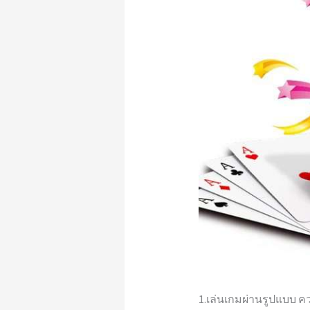
1.เล่นเกมผ่านรูปแบบ ค