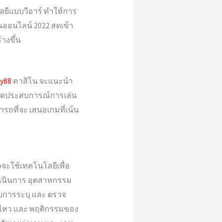
ลยีแบบวีอาร์ ทำให้การ
นออนไลน์ 2022 สดเข้า
างขึ้น
y88
คาสิโน จะแนะนำ
บริดประสบการณ์การเล่น
ถที่จะ เสนอเกมที่เน้น
จะใช้เทคโนโลยีเพื่อ
เนินการ อุตสาหกรรม
ับการระบุ และ ตรวจ
อนไหว และ พฤติกรรมของ