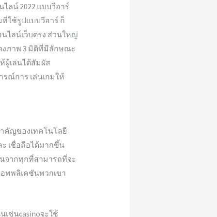
นไลน์ 2022 แบบวีอาร์
ี่ใช้รูปแบบวีอาร์ ก็
นไลน์เว็บตรง ส่วนใหญ่
ภาพ 3 มิติที่มีลักษณะ
ู้เล่นได้สัมผัส
รณ์การ เล่นเกมให้
สำคัญของเทคโนโลยี
 เชื่อถือได้มากขึ้น
นจากทุกที่สามารถที่จะ
ดแอพพลิเคชันพวกเขา
นเช่นcasinoจะใช้