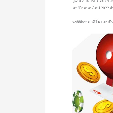
ผู้เล่น สามารถที่จะ ตร
คาสิโนออนไลน์ 2022 
wy88bet คาสิโน แบบบิทค