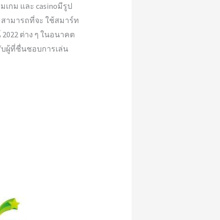
มเกม และ casinoมีรูป
มสามารถที่จะ ใช้สมาร์ท
์ 2022 ต่าง ๆ ในอนาคต
ู้ที่ชื่นชอบการเล่น