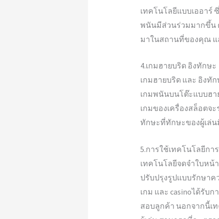
เทคโนโลยีแบบเออาร์ ซึ
พนันมีส่วนร่วมมากขึ้น
มาในสถานที่ของคุณ และ
4.เกมฮายบริด อิงทักษะ
เกมฮายบริด และ อิงท
เกมพนันบนโต๊ะแบบฮายบ
เกมของเครื่องสล็อตจะร
ทักษะที่ทักษะของผู้เล
5.การใช้เทคโนโลยีการ
เทคโนโลยีจดจำใบหน้ากำ
ปรับปรุงรูปแบบรักษา
เกม และ casinoได้รับก
สอบลูกค้า นอกจากนี้เ