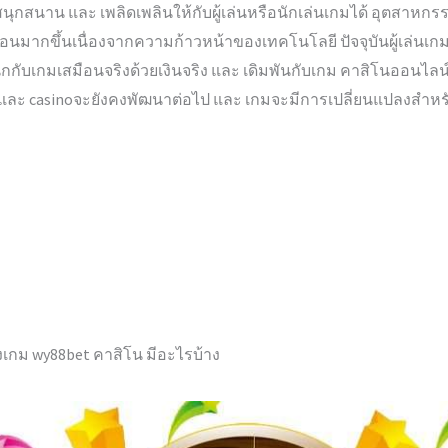
ุกสนาน และ เพลิดเพลินให้กับผู้เล่นหรือนักเล่นเกมได้ อุตสาหกรร
ซ้อนมากขึ้นเนื่องจากความก้าวหน้าของเทคโนโลยี ปัจจุบันผู้เล่นเก
กับเกมเสมือนจริงด้วยเงินจริง และ เดิมพันกับเกม คาสิโนออนไลน
ละ casinoจะยังคงพัฒนาต่อไป และ เกมจะมีการเปลี่ยนแปลงสำหรับผ
กม wy88bet คาสิโน มีอะไรบ้าง