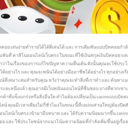
คอย เล่นง่ายทำรายได้ได้ดีเล่นได้ และ การเดิมพันแบบบิทคอยกำลัง
พันที่ คาสิโนออนไลน์เว็บตรง ในขณะที่ใช้เงินสกุลเงินบิทคอย และ สกุ
ดีกว่าในเรื่องของการแก้ไขปัญหาความตื่นเต้น ดังนั้นคุณจะใช้ประโย
นี้ได้อย่างไร และ คุณจะพนันได้อย่างมืออาชีพได้อย่างไร ทุกอย่างเร
์ที่เหมาะสมสำหรับคุณ หวังว่าคุณจะทำสิ่งที่เราทำ และ ค้นหาcasi
ะยะหนึ่งแล้ว คุณอาจมีเว็บพนันออนไลน์ที่ชื่นชอบ บางทีพวกเขาเ
ลูกค้าที่แข็งแกร่งหรือสิ่งอื่นใด ทำไมต้องเปลี่ยนเป็น casinoแบบบิท
น์ คุณมีเวลาเพียงไม่กี่ชั่วโมงในขณะนี้ที่casinoส่วนใหญ่ต้องปิดต
อนไลน์เว็บตรง เข้ามามีบทบาท และ ได้รับความนิยมมากขึ้น casino
ย และ ใช้ประโยชน์จากแนวโน้มความนิยมที่กำลังเพิ่มขึ้นอยู่เรื่อ