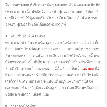
ในสนามฟุตบอล ที่ เว็บการพนัน ฟุตบอลออนไลน์ แทง บอล มือ ถือ
WY88 ทาง เข้า นั้น ยังเปิดรับการพนันฟุตบอลสด แบบนาทีต่อนาที
เลยทีเดียว ทำให้ผู้ลงทะเบียนกับทาง เว็บพนันออนไลน์ สามารถ
วางเดิมฟุตบอลไทยลีกได้ตลอดทั้ง 90 นาที
4. พนันขั้นต่ำเพียง 10 บาท
WY88 ทาง เข้า เว็บการพนัน ฟุตบอลออนไลน์ แทง บอล มือ ถือ นั้น
ถือว่าเป็นเว็บไซต์ชื่อดังของทวีปเอเชีย และประเทศไทย ซึ่งนักเดิม
พันฟุตบอลหลาย ๆ คนนั้นอาจจะคิดว่า เว็บไซต์ชื่อดังขนาดนี้ ต้อง
มีอัตราการพนันขั้นต่ำที่สูงมากแน่ ๆ แต่ทว่าไม่เป็นอย่างที่หลาย ๆ
ท่านคิดไว้ เพราะเว็บแทงบอลค่ายนี้นั้น ถือว่าเป็นเว็บ
แทงบอล
ที่มี
อัตราการพนันขั้นต่ำ น้อยที่สุดในบรรดาเว็บแทงบอล เว็บไซต์หนึ่ง
เลยก็ว่าได้ โดยมีอัตราการพนันขั้นต่ำอยู่ที่ 10 บาทเท่านั้น ซึ่ง
เหมาะสมอย่างยิ่งกับนักเดิมพันฟุตบอลชาวไทย ที่นิยมพนันแบบ
ชอบกระจายความเสี่ยงนั่นเอง
5. ราคาค่าน้ำดีที่สุด