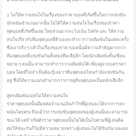
2. ไม่ให้ความสนใจในเรื่องของราคาบอลที่เกิดขึ้นในการแข่งขัน
นักพนันจำนวนมากนั้น ไม่ได้ให้ความสนใจในเรื่องของราคา
ฟุตบอลที่เกิดขึ้นเลย โดยส่วนมากจะไปเน้น โฟกัส และ ให้ความ
สนใจเกี่ยวกับทีมฟุตบอลที่ตัวเองจะทำการวางเดิมพันในแต่ละครั้ง
ซึ่งเอาจริง ๆ แล้วในเรื่องของราคาบอลนั้นมีความสำคัญมากกว่า
ทีมฟุตบอลที่แข่งขันกันทั้งสองทีมเสียอีก โดยนักเดิมพันชั้นเซียน
หลาย ๆ คนนั้น สามารถทำการวางเดิมพันได้ เพียงดูจากแค่ราคา
บอล โดยที่ไม่จำเป็นต้องรู้เลยว่าทีมฟุตบอลไหนกำลังแข่งขันกัน
อยู่ ซึ่งก็มีความแม่นยำมากกว่าการดูทีมฟุตบอลเป็นหลักเสียอีก
สูตรเดิมพันบอลไม่ให้ความสนใจ
ราคาฟุตบอลนั้นมีผลต่อจำนวนเงินกำไรที่ผู้เล่นจะได้จากการลง
พนันโดยตรง ถึงแม้ว่าการแข่งขันฟุตบอลของผู้เล่นนั้นจะสามารถ
ชนะได้ แต่ถ้าเกิดตัวราคาฟุตบอลนั้นไม่ได้เป็นไปตามที่ผู้เล่นคิด
ต่อให้ชนะกันก็ไม่มีความหมายเพราะผู้เล่นจะไม่ได้รับเงิน และผล