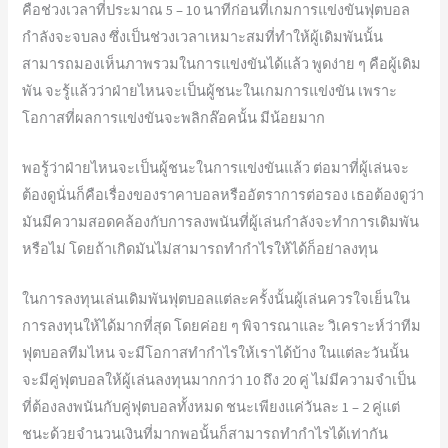
คือช่วงเวลาที่ประมาณ 5 – 10 นาทีก่อนที่เกมการแข่งขันฟุตบอล
กำลังจะจบลง ซึ่งเป็นช่วงเวลาเหมาะสมที่ทำให้ผู้เดิมพันนั้น
สามารถมองเห็นภาพรวมในการแข่งขันได้แล้ว พูดง่าย ๆ คือผู้เดิม
พัน จะรู้แล้วว่าฝ่ายไหนจะเป็นผู้ชนะในเกมการแข่งขัน เพราะ
โอกาสที่ผลการแข่งขันจะพลิกล๊อคนั้น มีน้อยมาก
พอรู้ว่าฝ่ายไหนจะเป็นผู้ชนะในการแข่งขันแล้ว ต่อมาที่ผู้เล่นจะ
ต้องดูนั่นก็คือเรื่องของราคาบอลหรืออัตราการต่อรอง เธอต้องดูว่า
มันมีความสอดคล้องกับการลงพนันที่ผู้เล่นกำลังจะทำการเดิมพัน
หรือไม่ โดยถ้าเกิดมันไม่สามารถทำกำไรให้ได้ก็อย่าลงทุน
ในการลงทุนเล่นเดิมพันฟุตบอลแต่ละครั้งนั้นผู้เล่นควรใจเย็นใน
การลงทุนให้ได้มากที่สุด โดยค่อย ๆ พิจารณาและ วิเคราะห์ว่าทีม
ฟุตบอลทีมไหน จะมีโอกาสทำกำไรให้เราได้บ้าง ในแต่ละวันนั้น
จะมีคู่ฟุตบอลให้ผู้เล่นลงทุนมากกว่า 10 ถึง 20 คู่ ไม่มีความจำเป็น
ที่ต้องลงพนันกับคู่ฟุตบอลทั้งหมด ชนะเพียงแค่วันละ 1 – 2 คู่แต่
ชนะด้วยจำนวนเงินที่มากพอนั้นก็สามารถทำกำไรได้เท่ากัน