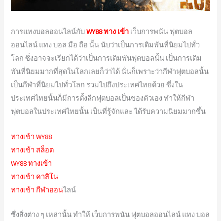
การแทงบอลออนไลน์กับ
WY88 ทาง เข้า
เว็บการพนัน ฟุตบอล
ออนไลน์ แทง บอล มือ ถือ นั้น นับว่าเป็นการเดิมพันที่นิยมไปทั่ว
โลก ซึ่งอาจจะเรียกได้ว่าเป็นการเดิมพันฟุตบอลนั้น เป็นการเดิม
พันที่นิยมมากที่สุดในโลกเลยก็ว่าได้ นั่นก็เพราะว่ากีฬาฟุตบอลนั้น
เป็นกีฬาที่นิยมไปทั่วโลก รวมไปถึงประเทศไทยด้วย ซึ่งใน
ประเทศไทยนั้นก็มีการตั้งลีกฟุตบอลเป็นของตัวเอง ทำให้กีฬา
ฟุตบอลในประเทศไทยนั้น เป็นที่รู้จักและ ได้รับความนิยมมากขึ้น
ทางเข้า WY88
ทางเข้า สล็อต
WY88 ทางเข้า
ทางเข้า คาสิโน
ทางเข้า กีฬาออน
ไลน์
ซึ่งสิ่งต่าง ๆ เหล่านั้น ทำให้ เว็บการพนัน ฟุตบอลออนไลน์ แทง บอล