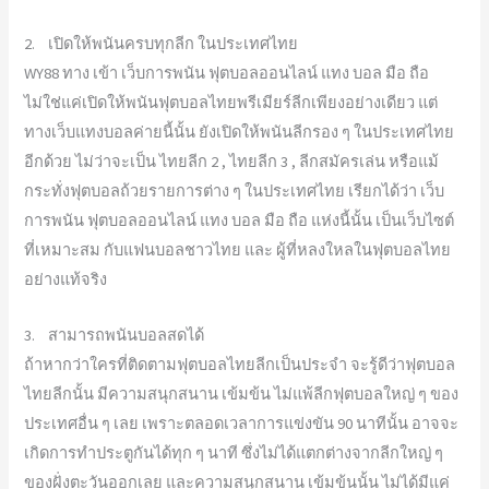
2. เปิดให้พนันครบทุกลีก ในประเทศไทย
WY88 ทาง เข้า เว็บการพนัน ฟุตบอลออนไลน์ แทง บอล มือ ถือ
ไม่ใช่แค่เปิดให้พนันฟุตบอลไทยพรีเมียร์ลีกเพียงอย่างเดียว แต่
ทางเว็บแทงบอลค่ายนี้นั้น ยังเปิดให้พนันลีกรอง ๆ ในประเทศไทย
อีกด้วย ไม่ว่าจะเป็น ไทยลีก 2 , ไทยลีก 3 , ลีกสมัครเล่น หรือแม้
กระทั่งฟุตบอลถ้วยรายการต่าง ๆ ในประเทศไทย เรียกได้ว่า เว็บ
การพนัน ฟุตบอลออนไลน์ แทง บอล มือ ถือ แห่งนี้นั้น เป็นเว็บไซต์
ที่เหมาะสม กับแฟนบอลชาวไทย และ ผู้ที่หลงใหลในฟุตบอลไทย
อย่างแท้จริง
3. สามารถพนันบอลสดได้
ถ้าหากว่าใครที่ติดตามฟุตบอลไทยลีกเป็นประจำ จะรู้ดีว่าฟุตบอล
ไทยลีกนั้น มีความสนุกสนาน เข้มข้น ไม่แพ้ลีกฟุตบอลใหญ่ ๆ ของ
ประเทศอื่น ๆ เลย เพราะตลอดเวลาการแข่งขัน 90 นาทีนั้น อาจจะ
เกิดการทำประตูกันได้ทุก ๆ นาที ซึ่งไม่ได้แตกต่างจากลีกใหญ่ ๆ
ของฝั่งตะวันออกเลย และความสนุกสนาน เข้มข้นนั้น ไม่ได้มีแค่