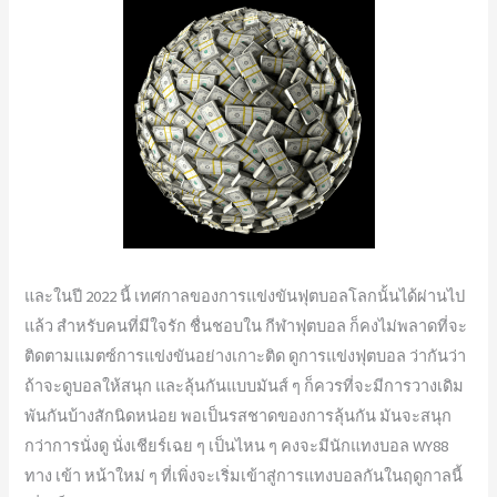
และในปี 2022 นี้ เทศกาลของการแข่งขันฟุตบอลโลกนั้นได้ผ่านไป
แล้ว สำหรับคนที่มีใจรัก ชื่นชอบใน กีฬาฟุตบอล ก็คงไม่พลาดที่จะ
ติดตามแมตซ์การแข่งขันอย่างเกาะติด ดูการแข่งฟุตบอล ว่ากันว่า
ถ้าจะดูบอลให้สนุก และลุ้นกันแบบมันส์ ๆ ก็ควรที่จะมีการวางเดิม
พันกันบ้างสักนิดหน่อย พอเป็นรสชาดของการลุ้นกัน มันจะสนุก
กว่าการนั่งดู นั่งเชียร์เฉย ๆ เป็นไหน ๆ คงจะมีนักแทงบอล WY88
ทาง เข้า หน้าใหม่ ๆ ที่เพิ่งจะเริ่มเข้าสู่การแทงบอลกันในฤดูกาลนี้