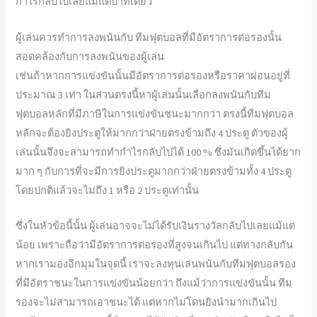
กำไรกลับไปเลยแม้แต่บาทเดียว
ผู้เล่นควรทำการลงพนันกับ ทีมฟุตบอลที่มีอัตราการต่อรองนั้น
สอดคล้องกับการลงพนันของผู้เล่น
เช่นถ้าหากการแข่งขันนั้นมีอัตราการต่อรองหรือราคาผ่อนอยู่ที่
ประมาณ 3 เท่า ในส่วนตรงนี้หาผู้เล่นนั้นเลือกลงพนันกับทีม
ฟุตบอลหลักที่มีภาษีในการแข่งขันชนะมากกว่า ตรงนี้ทีมฟุตบอล
หลักจะต้องยิงประตูให้มากกว่าฝ่ายตรงข้ามถึง 4 ประตู ตัวของผู้
เล่นนั้นจึงจะสามารถทำกำไรกลับไปได้ 100 % ซึ่งมันเกิดขึ้นได้ยาก
มาก ๆ กับการที่จะมีการยิงประตูมากกว่าฝ่ายตรงข้ามทั้ง 4 ประตู
โดยปกติแล้วจะไม่ถึง 1 หรือ 2 ประตูเท่านั้น
ซึ่งในหัวข้อนี้นั้น ผู้เล่นอาจจะไม่ได้รับเงินรางวัลกลับไปเลยแม้แต่
น้อย เพราะถือว่ามีอัตราการต่อรองที่สูงจนเกินไป แต่ทางกลับกัน
หากเรามองอีกมุมในจุดนี้ เราจะลงทุนเล่นพนันกับทีมฟุตบอลรอง
ที่มีอัตราชนะในการแข่งขันน้อยกว่า ถึงแม้ว่าการแข่งขันนั้น ทีม
รองจะไม่สามารถเอาชนะได้ แต่หากไม่โดนยิงนำมากเกินไป