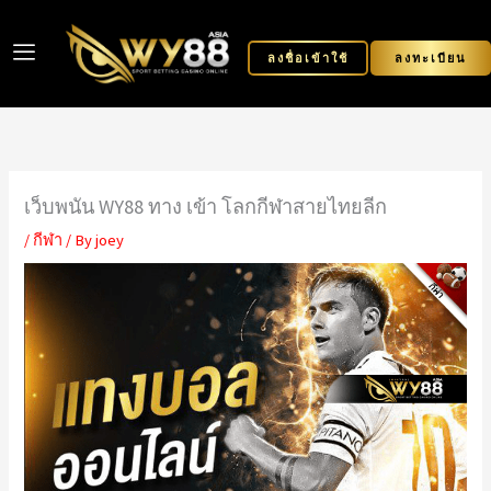
Skip
to
ลงชื่อเข้าใช้
ลงทะเบียน
content
เว็บพนัน WY88 ทาง เข้า โลกกีฬาสายไทยลีก
/
กีฬา
/ By
joey