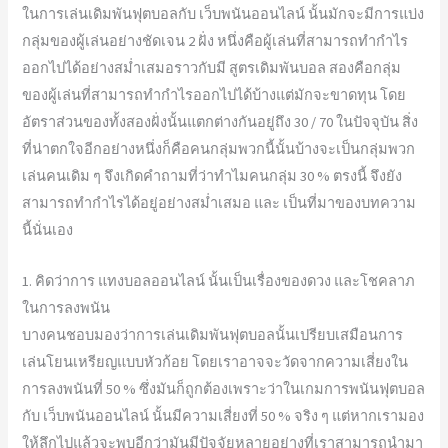
ในการเล่นเดิมพันฟุตบอลกับ เว็บพนันออนไลน์ นั้นมักจะมีการแบ่ง
กลุ่มของผู้เล่นอย่างชัดเจน 2 ฝั่ง หนึ่งคือผู้เล่นที่สามารถทำกำไร
ออกไปได้อย่างสม่ำเสมอราวกับมี สูตรเดิมพันบอล สองคือกลุ่ม
ของผู้เล่นที่สามารถทำกำไรออกไปได้บ้างแต่มักจะขาดทุน โดย
อัตราส่วนของทั้งสองฝั่งนั้นแตกต่างกันอยู่ถึง 30 / 70 ในปัจจุบัน สิ่ง
ที่น่าตกใจอีกอย่างหนึ่งก็คือคนกลุ่มพวกนี้นั้นบ้างจะเป็นกลุ่มพวก
เล่นคนเดิม ๆ จึงเกิดคำถามที่ว่าทำไมคนกลุ่ม 30 % ตรงนี้ จึงยัง
สามารถทำกำไรได้อยู่อย่างสม่ำเสมอ และ เป็นที่มาของบทความ
นี้นั่นเอง
1. คิดว่าการ แทงบอลออนไลน์ นั้นเป็นเรื่องของดวง และโชคลาภ
ในการลงพนัน
บางคนชอบมองว่าการเล่นเดิมพันฟุตบอลนั้นเปรียบเสมือนการ
เล่นโยนเหรียญแบบหัวก้อย โดยเราอาจจะวัดจากความเสี่ยงใน
การลงพนันที่ 50 % ซึ่งมันก็ถูกต้องเพราะว่าในเกมการพนันฟุตบอล
กับ เว็บพนันออนไลน์ นั้นมีความเสี่ยงที่ 50 % จริง ๆ แต่หากเรามอง
ให้ลึกไปแล้วจะพบอีกว่ามันมีปัจจัยหลายอย่างที่เราสามารถนำมา