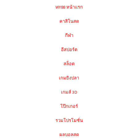
WY88 หน้าแรก
คาสิโนสด
กีฬา
อีสปอร์ต
สล็อต
เกมยิงปลา
เกมส์ 3D
โป๊กเกอร์
รวมโปรโมชั่น
ผลบอลสด