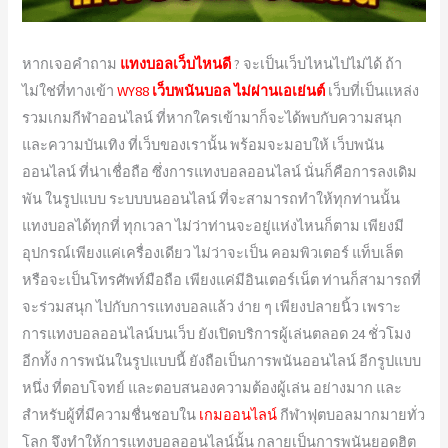
หากเจอคำถาม
แทงบอลเว็บไหนดี
? จะเป็นเว็บไหนไปไม่ได้ ถ้า
ไม่ใช่ที่ทางเข้า
WY88
เว็บพนันบอล ไม่ผ่านเอเย่นต์
เว็บที่เป็นแหล่ง
รวมเกมกีฬาออนไลน์ ที่หากใครเข้ามาก็จะได้พบกับความสนุก
และความบันเทิง ที่เว็บของเรานั้น พร้อมจะมอบให้ เว็บพนัน
ออนไลน์ ที่น่าเชื่อถือ ซึ่งการแทงบอลออนไลน์ นั่นก็คือการลงเดิม
พัน ในรูปแบบ ระบบบนออนไลน์ ที่จะสามารถทำให้ทุกท่านนั้น
แทงบอลได้ทุกที่ ทุกเวลา ไม่ว่าท่านจะอยู่แห่งไหนก็ตาม เพียงมี
อุปกรณ์เพียงแค่เครื่องเดียว ไม่ว่าจะเป็น คอมพิวเตอร์ แท็บเล็ต
หรือจะเป็นโทรศัพท์มือถือ เพียงแค่มีอินเตอร์เน็ต ท่านก็สามารถที่
จะร่วมสนุก ไปกับการแทงบอลแล้ว ง่าย ๆ เพียงปลายนิ้ว เพราะ
การแทงบอลออนไลน์บนเว็บ ยังเปิดบริการผู้เล่นตลอด 24 ชั่วโมง
อีกทั้ง การพนันในรูปแบบนี้ ยังถือเป็นการพนันออนไลน์ อีกรูปแบบ
หนึ่ง ที่ตอบโจทย์ และตอบสนองความต้องผู้เล่น อย่างมาก และ
สำหรับผู้ที่มีความชื่นชอบใน
เกมออนไลน์
กีฬาฟุตบอลมากมายทั่ว
โลก จึงทำให้การแทงบอลออนไลน์นั้น กลายเป็นการพนันยอดฮิต