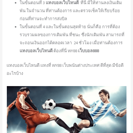
ในขั้นตอนที่ 3
แทงบอลเว็บไหนดี
ที่นี่ มีให้ท่านลงเงินเดิม
พัน ในจำนวน ที่ท่านต้องการ และตรวจเช็คให้เรียบร้อย
ก่อนที่ท่านจะทำการส่งบิล
ในขั้นตอนที่ 4 และในขั้นตอนสุดท้าย นั่นก็คือ การที่ต้อง
รวบรวมผลของการเดิมพัน ที่ชนะ ซึ่งนักเดิมพัน สามารถที่
จะถอนเงินออกได้ตลอดเวลา 24 ชั่วโมง เมื่อท่านต้องการ
แทงบอลเว็บไหนดี
ต้องที่นี่ WY88
เว็บบอล888
แทงบอลเว็บไหนดี แทงที่ WY88 เว็บพนันต่างประเทศ ดีที่สุด มีข้อดี
อะไรบ้าง