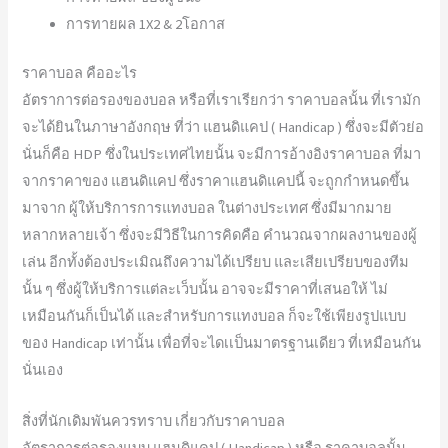
การทายผล 1X2 & 2โอกาส
ราคาบอล คืออะไร
อัตราการต่อรองของบอล หรือที่เราเรียกว่า ราคาบอลนั้น ที่เรามัก
จะได้ยินในภาษาอังกฤษ ที่ว่า แฮนดิแคป ( Handicap ) ซึ่งจะมีตัวย่อ
นั่นก็คือ HDP ซึ่งในประเทศไทยนั้น จะมีการอ้างอิงราคาบอล ที่มา
จากราคาของ แฮนดิแคป ซึ่งราคาแฮนดิแคปนี้ จะถูกกำหนดขึ้น
มาจาก ผู้ให้บริการการแทงบอล ในต่างประเทศ ซึ่งมีมากมาย
หลากหลายเจ้า ซึ่งจะมีวิธีในการคิดคือ คำนวณจากผลงานของผู้
เล่น อีกทั้งต้องประเมิณถึงความได้เปรียบ และเสียเปรียบของทีม
นั้น ๆ ซึ่งผู้ให้บริการแต่ละเว็บนั้น อาจจะมีราคาที่เสนอให้ ไม่
เหมือนกันก็เป็นได้ และสำหรับการแทงบอล ก็จะใช้เพียงรูปแบบ
ของ Handicap เท่านั้น เพื่อที่จะไดเเป็นมาตรฐานเดียว ที่เหมือนกัน
นั่นเอง
สิ่งที่นักเดิมพันควรทราบ เกี่ยวกับราคาบอล
อัตราการต่อรองแบบ แฮนดิแคป ( Handicap ) หรือ ราคาบอลนั้น