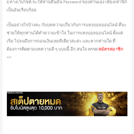
6.ทางเว็บไซต์ จะให้ท่านยืนยัน Password ของท่านเอง เพียงเท่านี้ก็
เป็นอันเรียบร้อย
เป็นอย่างไรบ้างคะ กับบทความเกี่ยวกับการแทงบอลออนไลน์ ที่จะ
ช่วยให้ทุกท่านได้ทำความเข้าใจ ในการแทงบอลออนไลน์ ตั้งแต่
เริ่ม ไปจนถึงการถอนเงินเลยทีเดียวล่ะค่ะ และหากท่านใด ที่
ต้องการติดตามบทความดี ๆ แบบนี้ อีก สนใจ WY88
สมัครสมาชิก
<<