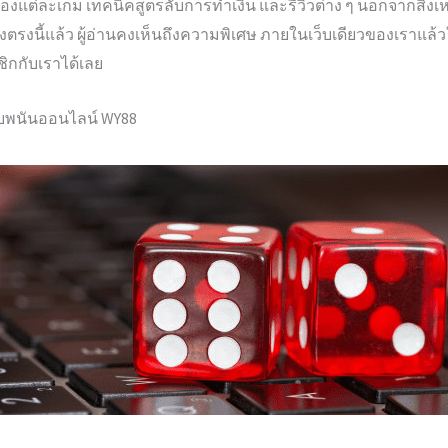
่นของแต่ละเกม เทคนิคสูตรลับการทำเงิน และรีวิวต่าง ๆ นอกจากสิ่งเหล
ถึงตรงนี้แล้ว ผู้อ่านคงเห็นถึงความพิเศษ ภายในเว็บเดียวของเราแล
ชิกกับเราได้เลย
็บพนันออนไลน์ WY88