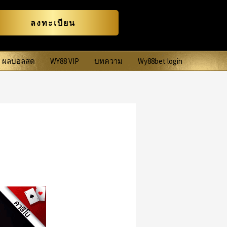
ลงทะเบียน
ผลบอลสด
WY88 VIP
บทความ
Wy88bet login