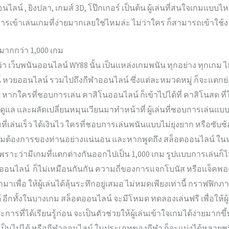
อนไลน์ , ยิงปลา, เกมส์ 3D, โป๊กเกอร์ เป็นต้น ผู้เล่นที่สนใจเกมแบบ
ีการเข้าเล่นเกมที่ง่ายมากเลยใช่ไหมล่ะ ไม่ว่าใคร ก็สามารถเข้าใช้ง
 มากกว่า 1,000 เกม
ีว่า เว็บพนันออนไลน์ WY88 นั้น เป็นแหล่งเกมพนัน ทุกอย่าง ทุกเกม ไ
หวยออนไลน์ รวมไปถึงกีฬาออนไลน์ ซึ่งแต่ละหมวดหมู่ ก็จะแตกย่อย
ากใครที่ชอบการเล่น คาสิโนออนไลน์ ก็เข้าไปได้ที่ คาสิโนสด ที่ให
ดูแล และผลัดเปลี่ยนหมุนเวียนมาทำหน้าที่ ผู้เล่นที่ชอบการเล่นแบบนี้
มที่เล่นเร็ว ได้เงินไว ใครที่ชอบการเล่นพนันแบบไม่ยุ่งยาก หรือซับ
้องการของท่านอย่างแน่นอน และหากพูดถึง สล็อตออนไลน์ ในหมว
ราะว่ามีเกมที่แตกต่างกันออกไปเป็น 1,000 เกม รูปแบบการเล่นก็ไม
ออนไลน์ ก็ไม่เหมือนกันกัน ความถี่ของการแจกโบนัส หรือแจ็คพอตแ
มาเพื่อ ให้ผู้เล่นได้ลุ้นระทึกอยู่เสมอ ไม่หมดเพียงเท่านี้ กราฟฟิ
างดี อีกทั้งในบางเกม สล็อตออนไลน์ จะมีโหมด ทดลองเล่นฟรี เพื่อให้ผ
การที่ได้เรียนรู้ก่อน จะเป็นตัวช่วยให้ผู้เล่นเข้าใจเกมได้ง่ายมากขึ
นไปได้ หรือกีฬาออนไลน์ ในประเภทของกีฬา ก็จะแบ่งได้หลายชนิด