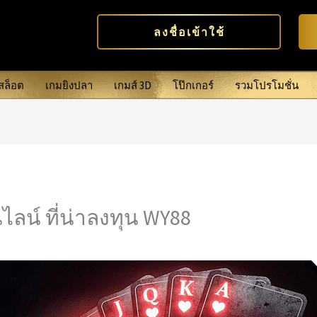
ลงชื่อเข้าใช้
สล็อต
เกมยิงปลา
เกมส์ 3D
โป๊กเกอร์
รวมโปรโมชั่น
ไลน์ ที่น่าลงทุน WY88