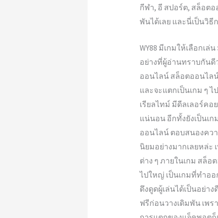
กีฬา, อี สปอร์ต, สล็อตอ
พันได้เลย และนี่เป็นวิธ
WY88 มีเกมให้เลือกเล่น
อย่างที่ผู้อ่านทราบกันด
ออนไลน์ สล็อตออนไลน์ 
และจะแตกเป็นเกม ๆ ไป ห
เรียลไทม์ มีดีลเลอร์คอย
แน่นอน อีกทั้งยังเป็นเก
ออนไลน์ ตอบสนองความต
นิยมอย่างมากเลยหล่ะ เพ
ต่าง ๆ ภายในเกม สล็อต
ไปใหญ่ เป็นเกมที่ทำออก
ดึงดูดผู้เล่นได้เป็นอย่
ฟรีก่อนวางเดิมพัน เพราะ
การแตกของแจ็คพอตก็เป็