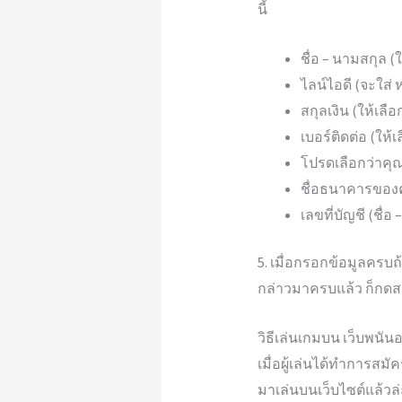
นี้
ชื่อ – นามสกุล 
ไลน์ไอดี (จะใส่ ห
สกุลเงิน (ให้เลื
เบอร์ติดต่อ (ให้
โปรดเลือกว่าคุ
ชื่อธนาคารของค
เลขที่บัญชี (ชื
5. เมื่อกรอกข้อมูลครบถ
กล่าวมาครบแล้ว ก็กดส
วิธีเล่นเกมบน เว็บพนั
เมื่อผู้เล่นได้ทำการส
มาเล่นบนเว็บไซต์แล้วล่