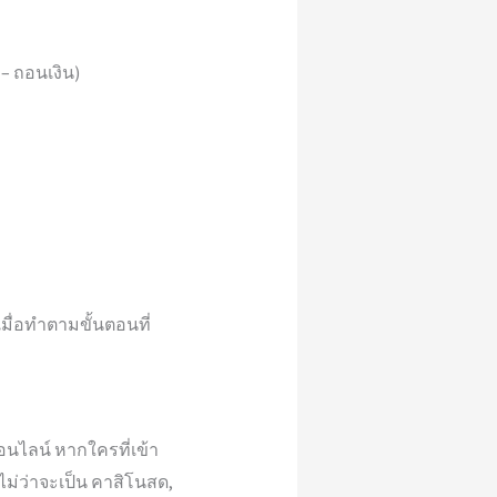
– ถอนเงิน)
มื่อทำตามขั้นตอนที่
อนไลน์ หากใครที่เข้า
ไม่ว่าจะเป็น คาสิโนสด,