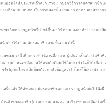
พนันออนไลน์ ของเราแล้วล่ะก็ เราจะมาบอกวิธีการสมัครสมาชิก แ
รายละเอียด และขั้นตอนในการสมัครนั้น ง่ายมาก ทุกท่านสามารถกร
น์ WY88 ก็จะปรากฏหน้าเว็บไซต์ขึ้นมา ให้ท่านมองหาคำว่า ลงทะเบี
หน้าต่างให้ท่านสมัครสมาชิก ตามขั้นตอน ดังนี้
่วนของตรงนี้ เพื่อการเข้าใช้งานที่สะดวก ผู้เล่นจำเป็นต้องใช้ชื่อที่
่น สามารถกำหนดรหัสผ่านให้ตรงกับที่เคยใช้ในประจำวันก็ได้ เพื่อง่
กครั้ง (ผู้เล่นไม่จำเป็นต้องกังวล กลัวข้อมูลจะรั่วไหลได้เลย เพราะเร
่ว่าเสร็จแล้ว ให้ท่านกด สมัครสมาชิก และจะปรากฏหน้าถัดไป ดังนี้
ูลส่วนตัวของสมาชิก (กรุณากรอกตามความจริง เพราะจะมีผลในเรื่อ