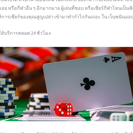
ย หรือกีฬาอื่น ๆ อีกมากมาย ผู้เล่นที่ชอบ หรือเชียร์กีฬาไหนเป็น
าให้การเชียร์ของคุณสูญเปล่า เข้ามาทำกำไรกันเถอะ ใน เว็บพนันออ
ดให้บริการตลอด 24 ชั่วโมง