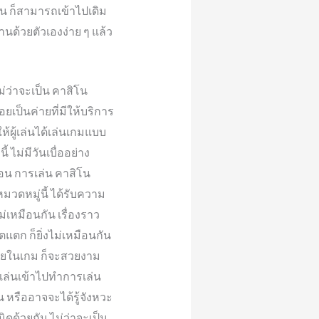
ไหน ก็สามารถเข้าไปเดิม
านด้วยตัวเองง่าย ๆ แล้ว
ม่ว่าจะเป็น คาสิโน
เป็นค่ายที่มีให้บริการ
้ผู้เล่นได้เล่นเกมแบบ
 ไม่มีวันเบื่ออย่าง
ซ้อน การเล่น คาสิโน
ดหมู่นี้ ได้รับความ
่เหมือนกัน เรื่องราว
ตก ก็ยิ่งไม่เหมือนกัน
กภายในเกม ก็จะสวยงาม
ู้เล่นเข้าไปทำการเล่น
้น หรืออาจจะได้รู้จังหวะ
ด้วยกัน ไม่ว่าจะเป็น