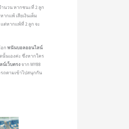
มจำนวน หากชนะที่ 2 ลูก
หากแพ้ เสียเงินเต็ม
ต่หากแพ้ที่ 2 ลูก จะ
ลือก
พนันบอลออนไลน์
สุดนั้นเองค่ะ ซึ่งหากใคร
ลน์เว็บตรง
จาก WY88
ารถตามเข้าไปสนุกกัน