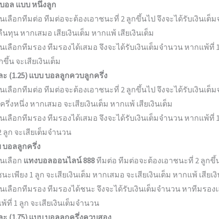
บอล แบบ หนึ่งลูก
นเลือกทีมต่อ ทีมต่อจะต้องเอาชนะที่ 2 ลูกขึ้นไป จึงจะได้รับเงินเ
คืนทุน หากเสมอ เสียเงินเต็ม หากแพ้ เสียเงินเต็ม
นเลือกทีมรอง ทีมรองได้เสมอ จึงจะได้รับเงินเต็มจำนวน หากแพ้ที่ 1 
กขึ้น จะเสียเงินเต็ม
และ (1.25) แบบ บอลลูกควบลูกครึ่ง
นเลือกทีมต่อ ทีมต่อจะต้องเอาชนะที่ 2 ลูกขึ้นไป จึงจะได้รับเงินเ
นครึ่งหนึ่ง หากเสมอ จะเสียเงินเต็ม หากแพ้ เสียเงินเต็ม
นเลือกทีมรอง ทีมรองได้เสมอ จึงจะได้รับเงินเต็มจำนวน หากแพ้ที่ 1 ล
2 ลูก จะเสียเต็มจำนวน
 บอลลูกครึ่ง
ันเลือก
แทงบอลออนไลน์ 888
ทีมต่อ ทีมต่อจะต้องเอาชนะที่ 2 ลูกขึ้
เพียง 1 ลูก จะเสียเงินเต็ม หากเสมอ จะเสียเงินเต็ม หากแพ้ เสียเงิ
นเลือกทีมรอง ทีมรองได้ชนะ จึงจะได้รับเงินเต็มจำนวน หาทีมรองเส
ที่ 1 ลูก จะเสียเงินเต็มจำนวน
และ (1.75) แบบ บอลลูกครึ่งควบสอง