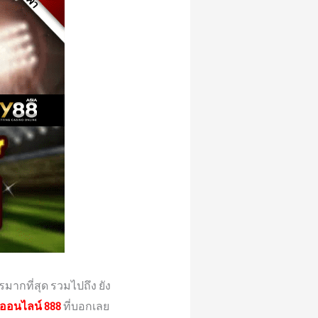
รมากที่สุด รวมไปถึง ยัง
อนไลน์ 888
ที่บอกเลย