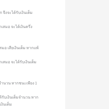
ก จึงจะได้รับเงินเต็ม
เสมอ จะได้เงินครึ่ง
มอ เสียเงินเต็ม หากแพ้
เสมอ จะได้รับเงินเต็ม
ต็มจำนวน หากชนะเพียง 1
้รับเงินเต็มจำนวน หาก
เงินเต็ม