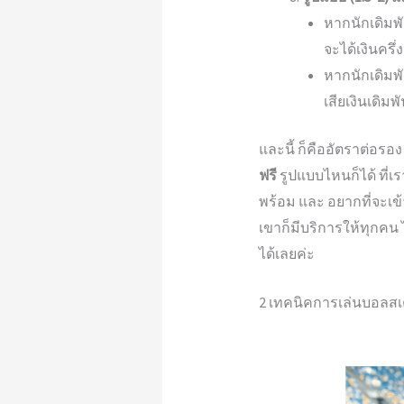
หากนักเดิมพั
จะได้เงินครึ่
หากนักเดิมพั
เสียเงินเดิมพ
และนี้ ก็คืออัตราต่อรอง
ฟรี
รูปแบบไหนก็ได้ ที่เรา
พร้อม และ อยากที่จะเข
เขาก็มีบริการให้ทุกคน 
ได้เลยค่ะ
2 เทคนิคการเล่นบอลสเ