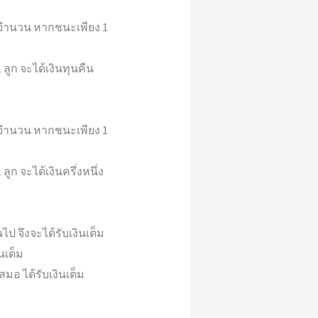
ต็มจำนวน หากชนะเพียง 1
ลูก จะได้เงินทุนคืน
ต็มจำนวน หากชนะเพียง 1
ูก จะได้เงินครึ่งหนึ่ง
นไป จึงจะได้รับเงินเต็ม
นเต็ม
มอ ได้รับเงินเต็ม