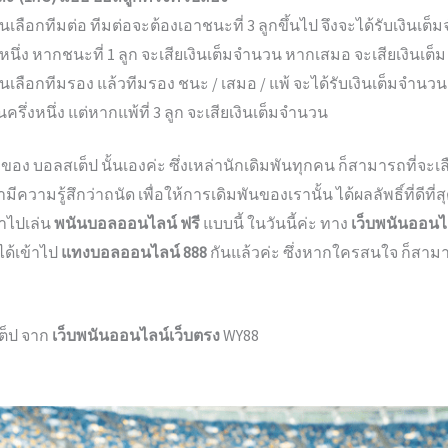
นเลือกทีมต่อ ทีมต่อจะต้องเอาชนะที่ 3 ลูกขึ้นไป จึงจะได้รับเงินเต็
งหนึ่ง หากชนะที่ 1 ลูก จะเสียเงินเต็มจำนวน หากเสมอ จะเสียเงินเต็ม 
นเลือกทีมรอง แล้วทีมรอง ชนะ / เสมอ / แพ้ จะได้รับเงินเต็มจำนวน แ
ันครึ่งหนึ่ง แต่หากแพ้ที่ 3 ลูก จะเสียเงินเต็มจำนวน
 ของ บอลสเต็ป นั้นเองค่ะ ซึ่งเหล่านักเดิมพันทุกคน ก็สามารถที่จะเ
มีความรู้สึกว่าถนัด เพื่อให้การเดิมพันของเรานั้น ได้ผลลัพธิ์ที่ดีที่
้าไปเล่น
พนันบอลออนไลน์ ฟรี
แบบนี้ ในวันนี้ค่ะ ทาง
เว็บพนันออนไ
ได้เข้าไป
แทงบอลออนไลน์ 888
กันแล้วค่ะ ซึ่งหากใครสนใจ ก็สาม
ต็ป จาก
เว็บพนันออนไลน์เว็บตรง
WY88