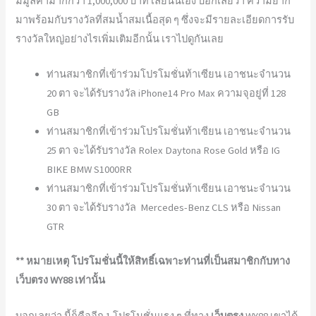
มีมูลค่ามากกว่า 1,000,000 บาท เลยนั้นเอง บอกเลยว่า ความยาก
มาพร้อมกับรางวัลที่สมน้ำสมเนื้อสุด ๆ ซึ่งจะมีรายละเอียดการรับ
รางวัลใหญ่อย่างไรเพิ่มเติมอีกนั้น เราไปดูกันเลย
ท่านสมาชิกที่เข้าร่วมโปรโมชั่นท้าเซียน เอาชนะจำนวน
20 ตา จะได้รับรางวัล iPhone14 Pro Max ความจุอยู่ที่ 128
GB
ท่านสมาชิกที่เข้าร่วมโปรโมชั่นท้าเซียน เอาชนะจำนวน
25 ตา จะได้รับรางวัล Rolex Daytona Rose Gold หรือ IG
BIKE BMW S1000RR
ท่านสมาชิกที่เข้าร่วมโปรโมชั่นท้าเซียน เอาชนะจำนวน
30 ตา จะได้รับรางวัล Mercedes-Benz CLS หรือ Nissan
GTR
** หมายเหตุ โปรโมชั่นนี้ให้สิทธิ์เฉพาะท่านที่เป็นสมาชิกกับทาง
เว็บตรง WY
88 เท่านั้น
บอกเลยว่า นี้ก็คืออีก 1 โปรโมชั่นแรง ๆ ที่ทาง
เว็บตรง
WY88 เขาได้