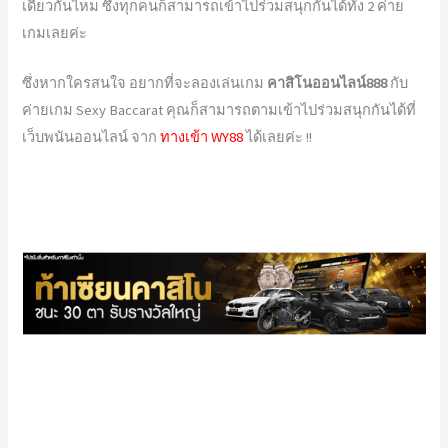
เดียวกันไหม ซึ่งทุกคนก็สามารถเข้าไปร่วมสนุกกันได้ทั้ง 2 ค่าย
เกมเลยค่ะ
ซึ่งหากใครสนใจ อยากที่จะลองเล่นเกม
คาสิโนออนไลน์888
กับ
ค่ายเกม Sexy Baccarat คุณก็สามารถตามเข้าไปร่วมสนุกกันได้ที่
เว็บพนันออนไลน์ จาก
ทางเข้า WY88
ได้เลยค่ะ !!