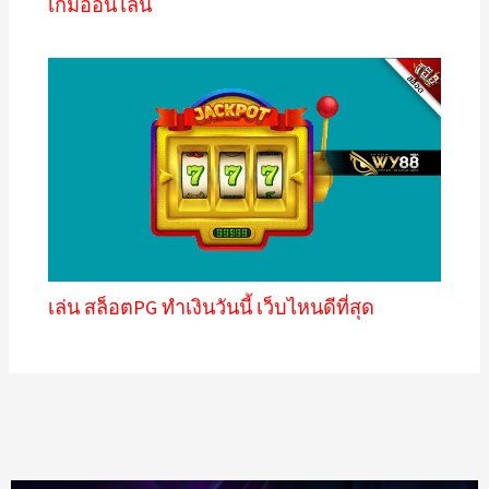
เกมออนไลน์
เล่น สล็อตPG ทำเงินวันนี้ เว็บไหนดีที่สุด