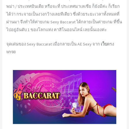
พม่า / ประเทศอินเดีย หรือจะที่ ประเทศมาเลเซีย ก็ยังมีค่ะ ก็เรียก
ได้ว่า กระจายเป็นงวงกว้างเลยทีเดียว ซึ่งด้วยระยะเวลาทั้งหมดที่
ผ่านมา จึงทำให้ค่ายเกม Sexy Baccarat ได้กลายเป็นค่ายเกม ที่ขึ้น
ไปอยู่อันดับ 1 ของโลกแห่ง คาสิโนออนไลน์ เลยนั้นเองค่ะ
จุดเด่นของ Sexy Baccarat เมื่อกลายเป็น AE Sexy จาก
เว็บ
ตรง
WY88