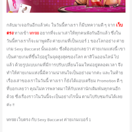
กลับมาเจอกันอีกแล้วค่ะ ในวันนี้ทางเรา ก็มีบทความดี ๆ จาก
เว็บ
ตรง
ทางเข้า
WY88
อยากที่จะมาเล่าให้ทุกคนฟังกันอีกแล้ว ซึ่งใน
วันนี้ทางเราก็จะมาพูดถึง ค่ายเกมที่เป็นเบอร์ 1 ของโลกอย่าง ค่าย
เกม Sexy Baccarat นั้นเองค่ะ ซึ่งต้องบอกเลยว่า ค่ายเกมแห่งนี้ เขา
เป็นค่ายเกมที่ขึ้นไปอยู่ในจุดสูงสุดของโลก คาสิโนออนไลน์ ไป
แล้ว ด้วยรูปแบบเกมที่มีการปรับเปลี่ยนโฉมใหม่อยู่ตลอดเวลา จึง
ทำให้ค่ายเกมแห่งนี้มีความน่าสนใจเป็นอย่างมากค่ะ และในท้าย
เรื่องเล่าของเราในวันนี้ ทางเรา ก็ยังได้แอบเตรียม Promotion ดี ๆ
ที่บอกเลยว่า คุณไม่ควรพลาดมาให้กับเหล่านักเดิมพันทุกคนอีก
ด้วย ซึ่งเรื่องราวในวันนี้จะเป็นอย่างไรนั้น ตามไปรับชมกันได้เลย
ค่ะ !!
WY88 เว็บตรง กับ Sexy Baccarat ค่ายเกมเบอร์ 1