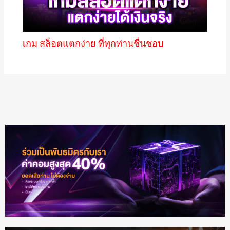
เกม สล็อตแตกง่าย ที่ทุกท่านชื่นชอบ