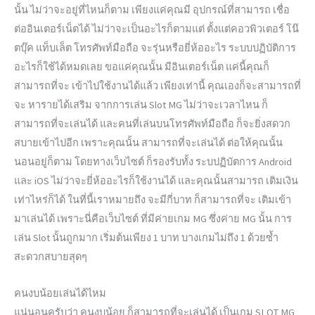
นั้น ไม่ว่าจะอยู่ที่ไหนก็ตาม เพียงแค่คุณมี อุปกรณ์ที่สามารถ เชื่อ
ต่ออินเตอร์เน็ตได้ ไม่ว่าจะเป็นอะไรก็ตามแต่ ตั้งแต่คอวพิวเตอร์ โน๊
ตบุ๊ค แท็บเล็ต โทรศัพท์มือถือ จะรุ่นหรือยี่ห้ออะไร ระบบปฏิบัติการ
อะไรก็ใช้ได้หมดเลย ขอแค่คุณนั้น มีอินเตอร์เน็ต แค่นี้คุณก็
สามารถที่จะ เข้าไปใช้งานได้แล้ว เพียงเท่านี้ คุณเองก็จะสามารถที่
จะ หารายได้เสริม จากการเล่น Slot MG ไม่ว่าจะเวลาไหน ก็
สามารถที่จะเล่นได้ และคนที่เล่นบนโทรศัพท์มือถือ ก็จะยิ่งสดวก
สบายเข้าไปอีก เพราะคุณนั้น สามารถที่จะเล่นได้ ต่อให้คุณนั้น
นอนอยู่ก็ตาม โดยทางเว็บไซต์ ก็รองรับทั้ง ระบปฏิบัตการ Android
และ iOS ไม่ว่าจะยี่ห้ออะไรก็ใช้งานได้ และคุณนั้นสามารถ เติมเงิน
เท่าไหร่ก็ได้ ในที่นี้เราหมายถึง จะมีกี่บาท ก็สามารถที่จะ เติมเข้า
มาเล่นได้ เพราะนี่คือเว็บไซต์ ที่มีค่ายเกม MG ซึ่งค่าย MG นั้น การ
เล่น Slot นั้นถูกมาก เริ่มต้นเพียง 1 บาท บางเกมไม่ถึง 1 ด้วยซ้ำ
สะดวกสบายสุดๆ
คนงบน้อยเล่นได้ไหม
แน่นอนครับว่า คนงบน้อย ก็สามารถที่จะเล่นได้ เป็นเกม SLOT MG