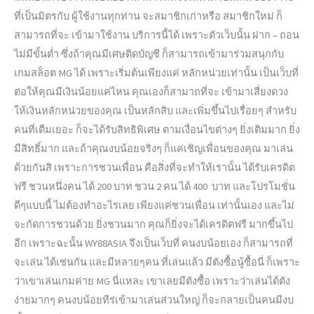
ที่เป็นมิตรกับ ผู้ใช้งานทุกท่าน จะสมาชิกเก่าหรือ สมาชิกใหม่ ก็
สามารถที่จะ เข้ามาใช้งาน บริการนี้ได้ เพราะตัวเว็บนั้น ฝาก – ถอน
ไม่มีขั้นต่ำ ซึ่งถ้าคุณมีเศษติดบัญชี ก็สามารถเข้ามาร่วมสนุกกับ
เกมสล็อต MG ได้ เพราะเริ่มต้นเพียงแค่ หลักหน่วยเท่านั้น เป็นเว็บที่
ต่อให้คุณมีเงินน้อยแค่ไหน คุณเองก็สามาถที่จะ เข้ามาเสี่ยงดวง
ให้เงินหลักหน่วยของคุณ เป็นหลักสิบ และเพิ่มขึ้นไปเรื่อยๆ สำหรับ
คนที่เตืมเยอะ ก็จะได้รับสิทธิพิเศษ ตามเงื่อนไขต่างๆ ยิ่งเติมมาก ยิ่ง
มีสิทธิ์มาก และถ้าคุณงบน้อยจริงๆ ก็แค่เชิญเพื่อนของคุณ มาเล่น
ด้วยกันสิ เพราะการชวนเพื่อน คือสิ่งที่จะทำให้เรานั้น ได้รับเครดิต
ฟรี ชวนหนึ่งคน ได้ 200 บาท ชวน 2 คน ได้ 400 บาท และโปรโมชั่น
ดีๆแบบนี้ ไม่ต้องทำอะไรเลย เพียงแค่ชวนเพื่อน เท่านั้นเอง และไม่
จะกัดการชวนด้วย ยิ่งชวนมาก คุณก็ยิ่งจะได้เครดิตฟรี มากขึ้นไป
อีก เพราะฉะนั้น WY88ASIA จึงเป็นเว็บที่ คนงบน้อยเอง ก็สามารถที่
จะเล่น ได้เช่นกัน และมีหลายๆคน ที่เล่นแล้ว มีตังซื้อนู้ซื้อนี่ ก็เพราะ
ว่าเขาเล่นเกมค่าย MG นี่แหละ เขาเลยมีตังซื้อ เพราะว่าเล่นได้ตัง
ง่ายมากๆ คนงบน้อยทีร่เข้ามาเล่นส่วนใหญ่ ก็จะกลายเป็นคนมีงบ