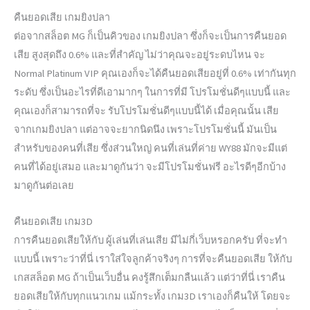
คืนยอดเสีย เกมยิงปลา
ต่อจากสล็อต MG ก็เป็นคิวของ เกมยิงปลา ซึ่งก็จะเป็นการคืนยอด
เสีย สูงสุดถึง 0.6% และที่สำคัญ ไม่ว่าคุณจะอยู่ระดบไหน จะ
Normal Platinum VIP คุณเองก็จะได้คืนยอดเสียอยู่ที่ 0.6% เท่ากันทุก
ระดับ ซึ่งเป็นอะไรที่ดีเอามากๆ ในการที่มี โปรโมชั่นดีๆแบบนี้ และ
คุณเองก็สามารถที่จะ รับโปรโมชั่นดีๆแบบนี้ได้ เมื่อคุณนั้น เสีย
จากเกมยิงปลา แต่อาจจะยากนิดนึง เพราะโปรโมชั่นนี้ มันเป็น
สำหรับของคนที่เสีย ซึ่งส่วนใหญ่ คนที่เล่นที่ค่าย WY88 มักจะมีแต่
คนที่ได้อยู่เสมอ และมาดูกันว่า จะมีโปรโมชั่นฟรี อะไรดีๆอีกบ้าง
มาดูกันต่อเลย
คืนยอดเสีย เกม3D
การคืนยอดเสียให้กับ ผู้เล่นที่เล่นเสีย มีไม่กี่เว็บหรอกครับ ที่จะทำ
แบบนี้ เพราะว่าที่นี่ เราใส่ใจลูกค้าจริงๆ การที่จะคืนยอดเสีย ให้กับ
เกสสล็อต MG ถ้าเป็นเว็บอื่น คงรู้สึกเต็มกลืนแล้ว แต่ว่าที่นี่ เราคืน
ยอดเสียให้กับทุกแนวเกม แม้กระทั้ง เกม3D เราเองก็คืนให้ โดยจะ