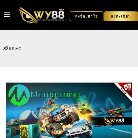
Skip
to
ลงชื่อเข้าใช้
ลงทะเบียน
content
สล็อต MG