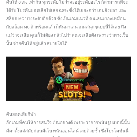
คืนให้ 0.8% เท่ากัน ทุกระดับ ไม่ว่าจะอยู่ระดับอะไร ก็สามารถที่จะ
ได้รับ โปรคืนยอดเสียไปเลย 0.8% ซึ่งได้เยอะกว่า เกมยิงปลา และ
สล็อต MG บางระดับอีกด้วย ซึ่งเป็นเกมแนวที่ คนเล่นเยอะเหมือน
กับสล็อต MG ถ้าพร้อมแล้ว ก็หันมาเล่น เกมสนุกๆแบบนี้ได้เลย ถึง
แม่ว่าจะเสีย คุณก็ไม่ต้อง กลัวไปว่าคุณจะเสียตัง เพราะว่าทางเว็บ
นั้น จ่ายคืนให้อยู่แล้ว สบายใจได้
คืนยอดเสียกีฬา
อีกเกมที่คนให้การสนใจ เป็นอย่างดี เพราะว่าการพนันรูปแบบนี้นั้น
มีมาตั้งแต่สมัยก่อนมีเว็บ พนันออนไลน์ เลยด้วยซ้ำ ซึ่งโปรโมชั่นนี้