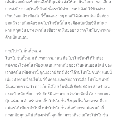
เล่นนั้น จะต้องเข้าผ่านลิงค์ที่คุณนั้น ส่งให้เท่านั้น โดยรายละเอียด
การส่งลิง จะอยู่ในเว็บไซต์ ซึ่งเราได้ทำการแปะลิงค์ ไว้ข้างล่าง
เรียบร้อยแล้ว เพียงไม่กี่ขั้นตอนง่ายๆ คุณก็ได้เงินมาเล่น เพื่อต่อย
อดแล้ว ง่ายนิดเดียว แต่โปรโมชั่นนี้นั้น จะต้องเป็นบัญชีที่ สมัคร
ผ่าน สกุลเงิน บาท เท่านั้น เชื่อว่าคนไทยอย่างเราๆ ไม่มีปัญหาทาง
ด้านนี้แน่นอน
สรุปโปรโมชั่นทั้งหมด
โปรโมชั่นทั้งหมด ที่เรากล่าวมานั้น คือโปรโมชั่นฟรี ที่ไม่ต้อง
สมัครอะไรทั้งนั้น เพียงแค่เป็น ส่วนหนึ่งของ เว็บพนันออนไลน์ ของ
เราแค่นั้น เพียงเท่านี้ คุณเองก็มีสิทธิ์ ที่จำได้รับโปรโมชั่นดีๆ แบบนี้
เพียงทำตามเงื่อนไขไม่กี่ขั้นตอน และที่บอกว่านี่คือ โปรโมชั่นฟรี
นั้นหมายความว่า ทางเว็บ ก็มีโปรโมชั่นที่เสียตังสมัคร สำหรับคน
กระเป๋าหนัก ที่อย่ากรับสิทธิพิเศษ มากกว่าสมาชิกทั่วไป บอกเลยว่า
คุ้มแน่นอน สำหรับสายเก็บ โปรโมชั่น ซึ่งคุณนั้น ก็สามารถที่จะ
สมัครได้ เพียงเข้าไปที่ หน้าโปรโมชั่น เพื่อทำการสมัคร แล้วก็
กรอกข้อมูลลงไป เพียงเท่านี้ คุณก็สามารถที่จะ สมัครโปรโมชั่น