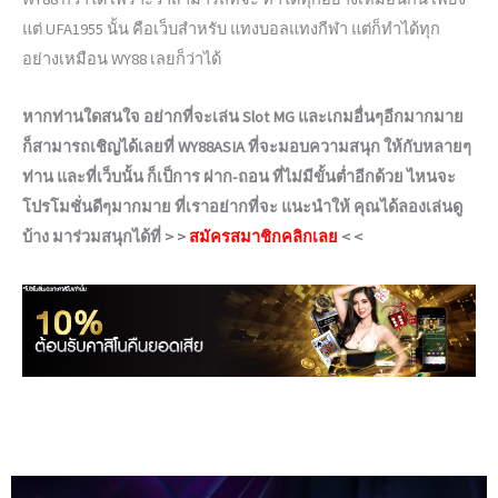
แต่ UFA1955 นั้น คือเว็บสำหรับ แทงบอลแทงกีฬา แต่ก็ทำได้ทุก
อย่างเหมือน WY88 เลยก็ว่าได้
หากท่านใดสนใจ อย่ากที่จะเล่น Slot MG และเกมอื่นๆอีกมากมาย
ก็สามารถเชิญได้เลยที่ WY88ASIA ที่จะมอบความสนุก ให้กับหลายๆ
ท่าน และที่เว็บนั้น ก็เป็การ ฝาก-ถอน ที่ไม่มีขั้นต่ำอีกด้วย ไหนจะ
โปรโมชั่นดีๆมากมาย ที่เราอย่ากที่จะ แนะนำให้ คุณได้ลองเล่นดู
บ้าง มาร่วมสนุกได้ที่ > >
สมัครสมาชิกคลิกเลย
< <