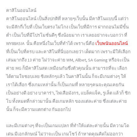
คาสิโนออนไลน์
คาสิโนออนไลน์ เป็นสิ่งปกติที่ หลายๆเว็บนั้น มีคาสิโนแบบนี้ แต่ว่า
จะมีสักกี่เว็บที่ เป็นเว็บตรง ไม่โกง เป็นเว็บที่มีการ ฝากถอนไม่มีขั้น
ต่ำ เป็นเว็บที่มีโปรโมชั่นดีๆ ซึ่งน้อยมาก เราเลยอย่ากจะบอกว่า ที่
WY88ASIA นั้น คือหนึ่งในเว็บที่ทำได้ เพราะนี่คือ
เว็บพนันออนไลน์
ที่เป็นเว็บที่ครบ และคาสิโนที่นี่บอกเลยว่า เด็ดมาก เพราะมีให้เลือก
เล่นมากถึง 13 ค่าย ไม่ว่าจะค่าย WM, Allbet, SA Gaming หรือจะเป็น
ค่าย MG ก็มีคาสิโนสด เหมือนกันซึ่งตัวคุณนั้น สามารถที่จะ เลือก
ได้ตามใจชอบเลย ซิงหลักๆแล้ว ในคาสิโนนั้น ก็จะมีเกมต่างๆ ให้
เราได้เลือก ซึ่งเกมเหล่านั้น ก็เป็นเกมที่ หลายๆคนจะคุณเคยกัน
เป็นอย่างดี อย่าง บาคาร่า, ไพ่เสือมังกร, แบล็คแจ็ค, รูเล็ต แล้วก็ ซิก
โบ ทั้งหมดที่กล่าวมานั้น คือเกมหลัก ของแต่ละค่าย ซึ่งแต่ละค่าย
นั้น ก็จะมีความแตกต่าง กันออกไป
และมีเกมต่างๆ ที่จะเป็นเกมแปลก ที่ทำให้แต่ละค่ายนั้น มีความโด
เด่น มีเอกลักษณ์ ไม่ว่าจะเป็น เกมโชว์ ถ้าหาดคุณคิดไม่ออกว่า