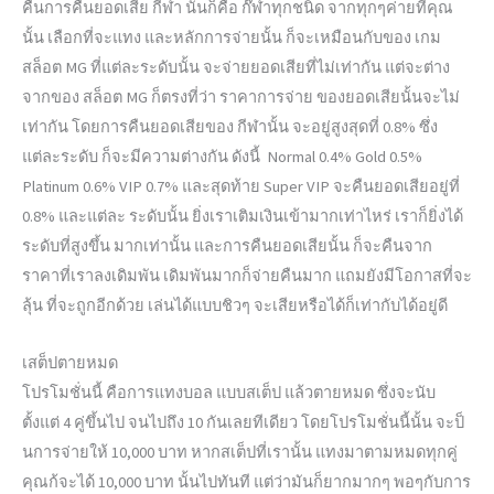
คืนการคืนยอดเสีย กีฬา นั้นก็คือ ก๊ฬาทุกชนิด จากทุกๆค่ายที่คุณ
นั้น เลือกที่จะแทง และหลักการจ่ายนั้น ก็จะเหมือนกับของ เกม
สล็อต MG ที่แต่ละระดับนั้น จะจ่ายยอดเสียที่ไม่เท่ากัน แต่จะต่าง
จากของ สล็อต MG ก็ตรงที่ว่า ราคาการจ่าย ของยอดเสียนั้นจะไม่
เท่ากัน โดยการคืนยอดเสียของ กีฬานั้น จะอยู่สูงสุดที่ 0.8% ซึ่ง
แต่ละระดับ ก็จะมีความต่างกัน ดังนี้ Normal 0.4% Gold 0.5%
Platinum 0.6% VIP 0.7% และสุดท้าย Super VIP จะคืนยอดเสียอยู่ที่
0.8% และแต่ละ ระดับนั้น ยิ่งเราเติมเงินเข้ามากเท่าไหร่ เราก็ยิ่งได้
ระดับที่สูงขึ้น มากเท่านั้น และการคืนยอดเสียนั้น ก็จะคืนจาก
ราคาที่เราลงเดิมพัน เดิมพันมากก็จ่ายคืนมาก แถมยังมีโอกาสที่จะ
ลุ้น ที่จะถูกอีกด้วย เล่นได้แบบชิวๆ จะเสียหรือได้ก็เท่ากับได้อยู่ดี
เสต็ปตายหมด
โปรโมชั่นนี้ คือการแทงบอล แบบสเต็ป แล้วตายหมด ซึ่งจะนับ
ตั้งแต่ 4 คู่ขึ้นไป จนไปถึง 10 กันเลยทีเดียว โดยโปรโมชั่นนี้นั้น จะป็
นการจ่ายให้ 10,000 บาท หากสเต็ปที่เรานั้น แทงมาตามหมดทุกคู่
คุณก้จะได้ 10,000 บาท นั้นไปทันที แต่ว่ามันก็ยากมากๆ พอๆกับการ