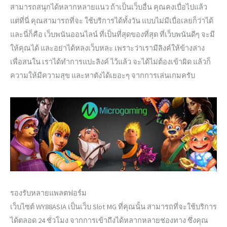
สามารถสนุกได้หลากหลายแนว ถ้าเป็นเว็บอื่น คุณคงเบื่อไปแล้ว
แต่ที่นี่ คุณสามารถที่จะ ใช้บริการได้ทั้งวัน แบบไม่มีเบื่อเลยก็ว่าได้
และนี่ก็คือ เว็บพนันออนไลน์ ที่เป็นที่สุดของที่สุด ที่เว็บพนันดีๆ จะมี
ให้คุณได้ และอย่าได้หลงเว็บหละ เพราะว่าเรามีลิงค์ให้ข้างล่าง
เพื่อสนใน เราได้ทำการแปะลิงค์ ไว้แล้ว จะได้ไม่ต้องเข้าผิด แล้วก็
ความให้มีความสุข และหาตังได้เยอะๆ จากการเล่นเกมครับ
รองรับหลายแพลตฟอร์ม
เว็บไซต์ WY88ASIA เป็นเว็บ Slot MG ที่คุณนั้น สามารถที่จะใช้บริการ
ได้ตลอด 24 ชั่วโมง จากการเข้าถึงได้หลากหลายช่องทาง ซึ่งคุณ