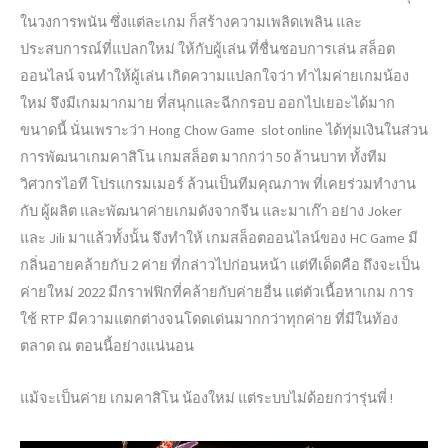
ในวงการพนัน ซึ่งแต่ละเกม ก็สร้างความเพลิดเพลิน และ
ประสบการณ์ที่แปลกใหม่ ให้กับผู้เล่น ที่ชื่นชอบการเล่น สล็อต
ออนไลน์ จนทำให้ผู้เล่น เกิดความแปลกใจว่า ทำไมค่ายเกมน้อง
ใหม่ จึงมีเกมมากมาย ที่สนุกและฉีกกรอบ ออกไปเยอะได้มาก
ขนาดนี้ นั่นเพราะว่า Hong Chow Game slot online ได้ทุ่มเงินในส่วน
การพัฒนาเกมคาสิโน เกมสล็อต มากกว่า 50 ล้านบาท ทั้งทีม
วิศวกรไอที โปรแกรมเมอร์ ล้วนเป็นทีมคุณภาพ ที่เคยร่วมทำงาน
กับ ผู้ผลิต และพัฒนาค่ายเกมดังจากจีน และมาเก๊า อย่าง Joker
และ Jili มาแล้วทั้งนั้น จึงทำให้ เกมสล็อตออนไลน์ของ HC Game มี
กลิ่นอายคล้ายกับ 2 ค่าย ที่กล่าวไปก่อนหน้า แต่ทีเด็ดคือ ถึงจะเป็น
ค่ายใหม่ 2022 มีกราฟฟิกที่คล้ายกับค่ายอื่น แต่ตัวเนื้อหาเกม การ
ใช้ RTP มีความแตกต่างจนโดดเด่นมากกว่าทุกค่าย ที่มีในท้อง
ตลาด ณ ตอนนี้อย่างแน่นอน
แม้จะเป็นค่าย เกมคาสิโน น้องใหม่ แต่ระบบไม่ด้อยกว่ารุ่นพี่ !