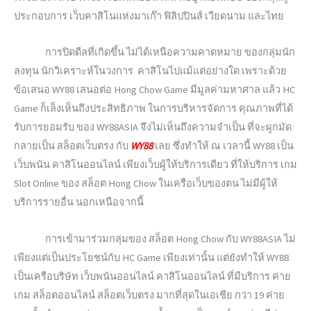
ประกอบการ เว็บคาสิโนแห่งมาเก๊า ฟิลิปปินส์ เวียดนาม และไทย
การปิดดีลที่เกิดขึ้น ไม่ได้เหนือความคาดหมาย ของกลุ่มนัก
ลงทุน นักวิเคราะห์ในวงการ คาสิโนไปแม้แต่อย่างใด เพราะด้วย
ข้อเสนอ WY88 เสนอต่อ Hong Chow Game มีมูลค่ามหาศาล แล้ว HC
Game ก็เล็งเห็นถึงประสิทธิภาพ ในการบริหารจัดการ คุณภาพที่ได้
รับการยอมรับ ของ WY88ASIA จึงไม่เห็นถึงความจำเป็น ที่จะผูกมัด
กลายเป็น สล็อตเว็บตรง กับ
WY88
เลย ซึ่งทำให้ ณ เวลานี้ WY88 เป็น
เว็บพนัน คาสิโนออนไลน์ เพียงเว็บผู้ให้บริการเดียว ที่ให้บริการ เกม
Slot Online ของ สล็อต Hong Chow ในเครือเว็บของตน ไม่มีผู้ให้
บริการรายอื่น นอกเหนือจากนี้
การเข้ามาร่วมกลุ่มของ สล็อต Hong Chow กับ WY88ASIA ไม่
เพียงแต่เป็นประโยชน์กับ HC Game เพียงเท่านั้น แต่ยังทำให้ WY88
เป็นเครือบริษัท เว็บพนันออนไลน์ คาสิโนออนไลน์ ที่มีบริการ ค่าย
เกม สล็อตออนไลน์ สล็อตเว็บตรง มากที่สุดในเอเชีย กว่า 19 ค่าย