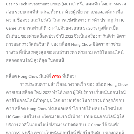
Casino Tech Investment Group (MCTIG) หรือ แมคทิก โดยการตรวจ
สอบ ระบบเกมที่นำเสนอทั้งหมด ด้วยผู้เชี่ยวชาญขององค์กร เพื่อ
ความซื่อตรง และโปร่งใสในการแข่งขันทางการค้า ปรากฏว่า HC
Game สามารถทำสถิติ RTP ไปด้วยคะแนน 97.20 % สูงที่สุดเป็น
อันดับ 1 ของค่ายสล็อต ประจำปี 2022 จึงเป็นเครื่องการันตีว่า อัตรา
การออกรางวัลต่อวินาที ของ สล็อต Hong Chow มีอัตราการจ่าย
รางวัล ที่เป็นเรทสูงสุด ของเหล่าบรรดา ค่ายเกม คาสิโนออนไลน์
สลอตออนไลน์ สูงที่สุด ในตอนนี้
สล็อต Hong Chow มีแค่ที่
WY88
ที่เดียว !
การประสบความสำเร็จอย่างรวดเร็ว ของ สล็อต Hong Chow
ค่ายเกม สล็อต ใหม่ 2022 ทำให้เหล่า ผู้ให้บริการ เว็บพนันออนไลน์
คาสิโนออนไลน์ทั่วทุกมุมโลก ต่างจับจ้อง ในการร่วมทำธุรกิจกับ
ค่าย สล็อต Hong Chow ทั้งเสนอผลกำไร รายได้ ผลประโยชน์ แก่
HC Game แต่ในระยะไตรมาสแรก มีเพียง 1 เว็บพนันออนไลน์ ผู้ให้
บริการคาสิโนออนไลน์ ที่สามารถปิดดีลกับ HC Game ได้ นั่นคือ
WY88ASIA หรือ WY88 เว็บพนันออนไลน์ ที่อยู่ในอันดับ 1 ของกลุ่มผู้