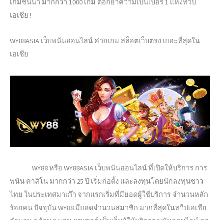
เกมชั้นนำ มากกว่า 1000 เกม ตอกย้ำความเป็นเบอร์ 1 แห่งทวีป
เอเชีย !
WY88ASIA เว็บพนันออนไลน์ ค่ายเกม สล็อตเว็บตรง เยอะที่สุดใน
เอเชีย
WY88 หรือ WY88ASIA เว็บพนันออนไลน์ ที่เปิดให้บริการ การ
พนัน คาสิโน มากกว่า 25 ปี เริ่มก่อตั้ง และลงทุนโดยนักลงทุนชาว
ไทย ในประเทศมาเก๊า จากแรกเริ่มที่มียอดผู้ใช้บริการ จำนวนหลัก
ร้อยคน ปัจจุบัน WY88 มียอดจำนวนสมาชิก มากที่สุดในทวีปเอเชีย