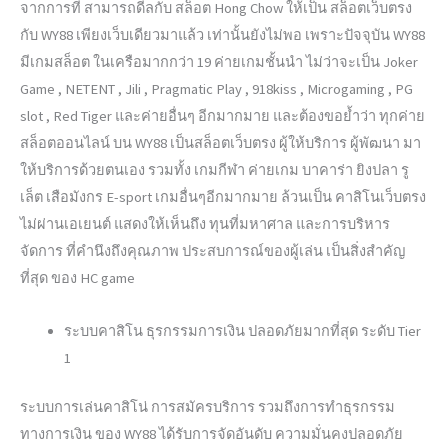
จากการที่ สามารถดีลกับ สล็อต Hong Chow ให้เป็น สล็อตเว็บตรง
กับ WY88 เพียงเว็บเดียวมาแล้ว เท่านั้นยังไม่พอ เพราะปัจจุบัน WY88
มีเกมสล็อต ในเครือมากกว่า 19 ค่ายเกมชั้นนำ ไม่ว่าจะเป็น Joker
Game , NETENT , Jili , Pragmatic Play , 918kiss , Microgaming , PG
slot , Red Tiger และค่ายอื่นๆ อีกมากมาย และต้องขอย้ำว่า ทุกค่าย
สล็อตออนไลน์ บน WY88 เป็นสล็อตเว็บตรง ผู้ให้บริการ ผู้พัฒนา มา
ให้บริการด้วยตนเอง รวมทั้ง เกมกีฬา ค่ายเกม บาคาร่า ยิงปลา รู
เล็ต เสือมังกร E-sport เกมอื่นๆอีกมากมาย ล้วนเป็น คาสิโนเว็บตรง
ไม่ผ่านเอเยนต์ แสดงให้เห็นถึง ทุนที่มหาศาล และการบริหาร
จัดการ ที่คำนึงถึงคุณภาพ ประสบการณ์ของผู้เล่น เป็นสิ่งสำคัญ
ที่สุด ของ HC game
ระบบคาสิโน ธุรกรรมการเงิน ปลอดภัยมากที่สุด ระดับ Tier
1
ระบบการเล่นคาสิโน่ การสมัครบริการ รวมถึงการทำธุรกรรม
ทางการเงิน ของ WY88 ได้รับการจัดอันดับ ความมั่นคงปลอดภัย