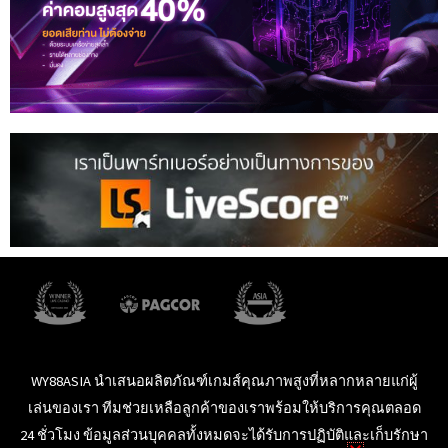
WY88ASIA นำเสนอผลิตภัณฑ์เกมส์คุณภาพสูงที่หลากหลายแก่ผู้
เล่นของเรา ทีมช่วยเหลือลูกค้าของเราพร้อมให้บริการคุณตลอด
24 ชั่วโมง ข้อมูลส่วนบุคคลทั้งหมดจะได้รับการปฏิบัติและเก็บรักษา