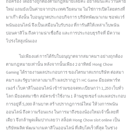
ถือครอง ได้อย่างถูกต้องตามกฎหมายเลยค่ะ อย่าลืมนะคะว่านี่ค่าย
ใหม่ แถมยังเป็นค่ายจากประเทศเวียดนาม ไม่ใช่การเปิดโดยตรงที่
มาเก๊า ดังนั้น ใบอนุญาตประกอบกิจการ บริษัทพัฒนาเกม ซอฟแวร์
พนันออนไลน์ จึงเป็นเสมือนใบรับรอง ที่การันตีให้เหล่าเว็บพนัน
บ่อนคาสิโน ถึงความน่าเชื่อถือ และการประกอบธุรกิจที่ มีความ
โปร่งใสสูงนั่นเอง
ไม่เพียงแต่ การได้รับใบอนุญาตจากสมาคมฯ อย่างถุกต้อง
ตามกฎหมายเท่านั้น หลังจากนั้นเพียง 2 อาทิตย์ Hong Chow
Gaming ได้รายงานผลประกอบการ ของไตรมาสแรกบริษัท ต่อสมา
คมฯ และรัฐบาลกลางมาเก๊า ผลปรากฏว่า HC Game มียอดพาร์ท
เนอร์ เว็บคาสิโนออนไลน์ เข้าร่วมขอจดทะเบียนกว่า 1,250 เว็บทั่ว
โลก มียอดสมาชิก สมัครเข้าใช้งาน 1 ล้านยูซเซอร์ และผลประกอบ
การอยู่ที่ 5,000 ล้านบาท สร้างปรากฎการณ์ใหม่ ให้วงการพนัน
ออนไลน์ ถึงความร้อนแรง ในการมาถึงของน้องใหม่เจ้านี้เลยที
เดียว จึงกล้าพูดเต็มปากเลยว่า สล็อต Hong Chow slot online เป็น
บริษัทผลิต พัฒนาเกมคาสิโนออนไลน์ ที่เติบโตเร็วที่สุด ในช่วง