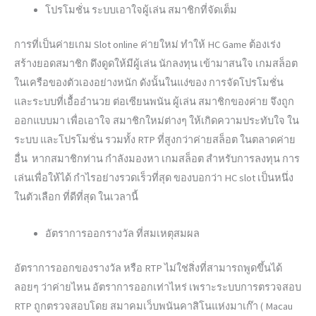
โปรโมชั่น ระบบเอาใจผู้เล่น สมาชิกที่จัดเต็ม
การที่เป็นค่ายเกม Slot online ค่ายใหม่ ทำให้ HC Game ต้องเร่ง
สร้างยอดสมาชิก ดึงดูดให้มีผู้เล่น นักลงทุน เข้ามาสนใจ เกมสล็อต
ในเครือของตัวเองอย่างหนัก ดังนั้นในแง่ของ การจัดโปรโมชั่น
และระบบที่เอื้ออำนวย ต่อเซียนพนัน ผู้เล่น สมาชิกของค่าย จึงถูก
ออกแบบมา เพื่อเอาใจ สมาชิกใหม่ต่างๆ ให้เกิดความประทับใจ ใน
ระบบ และโปรโมชั่น รวมทั้ง RTP ที่สูงกว่าค่ายสล็อต ในตลาดค่าย
อื่น หากสมาชิกท่าน กำลังมองหา เกมสล็อต สำหรับการลงทุน การ
เล่นเพื่อให้ได้ กำไรอย่างรวดเร็วที่สุด ของบอกว่า HC slot เป็นหนึ่ง
ในตัวเลือก ที่ดีที่สุด ในเวลานี้
อัตราการออกรางวัล ที่สมเหตุสมผล
อัตราการออกของรางวัล หรือ RTP ไม่ใช่สิ่งที่สามารถพูดขึ้นได้
ลอยๆ ว่าค่ายไหน อัตราการออกเท่าไหร่ เพราะระบบการตรวจสอบ
RTP ถูกตรวจสอบโดย สมาคมเว็บพนันคาสิโนแห่งมาเก๊า ( Macau