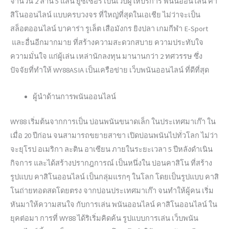
จำนวน 2 ล้าน 5 แสน ยูซเซอร์ เป็นเว็บผู้ให้บริการ พนันออนไลน์ คา
สิโนออนไลน์ แบบครบวงจร ที่ใหญ่ที่สุดในเอเชีย ไม่ว่าจะเป็น
สล็อตออนไลน์ บาคาร่า รูเล็ต เสือมังกร ยิงปลา เกมกีฬา E-Sport
และอื่นอีกมากมาย ที่สร้างความสะดวกสบาย ความประทับใจ
ความมั่นใจ แก่ผู้เล่น เหล่านักลงทุน มานานกว่า 2 ทศวรรษ ซึ่ง
ปัจจัยที่ทำให้ WY88ASIA เป็นเครือข่าย เว็บพนันออนไลน์ ที่ดีที่สุด
ผู้นำด้านการพนันออนไลน์
WY88 เริ่มต้นจากการเป็น บ่อนพนันขนาดเล็ก ในประเทศมาเก๊า ใน
เมื่อ 20 ปีก่อน จนสามารถขยายสาขา เปิดบ่อนพนันไปทั่วโลก ไม่ว่า
จะยุโรป อเมริกา ละติน อาเซียน ภายในระยะเวลา 5 ปีหลังดำเนิน
กิจการ และได้สร้างปรากฎการณ์ เป็นหนึ่งใน บ่อนคาสิโน ที่สร้าง
รูปแบบ คาสิโนออนไลน์ เป็นกลุ่มแรกๆ ในโลก โดยเป็นรูปแบบ คาสิ
โนถ่ายทอดสดโดยตรง จากบ่อนประเทศมาเก๊า จนทำให้ผู้คน เริ่ม
หันมาให้ความสนใจ กับการเล่น พนันออนไลน์ คาสิโนออนไลน์ ใน
ยุคต่อมา การที่ WY88 ได้ริเริ่มคิดค้น รูปแบบการเล่น เว็บพนัน