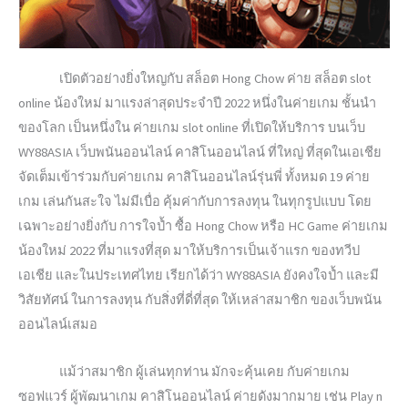
เปิดตัวอย่างยิ่งใหญกับ สล็อต Hong Chow ค่าย สล็อต slot
online น้องใหม่ มาแรงล่าสุดประจำปี 2022 หนึ่งในค่ายเกม ชั้นนำ
ของโลก เป็นหนึ่งใน ค่ายเกม slot online ที่เปิดให้บริการ บนเว็บ
WY88ASIA เว็บพนันออนไลน์ คาสิโนออนไลน์ ที่ใหญ่ ที่สุดในเอเชีย
จัดเต็มเข้าร่วมกับค่ายเกม คาสิโนออนไลน์รุ่นพี่ ทั้งหมด 19 ค่าย
เกม เล่นกันสะใจ ไม่มีเบื่อ คุ้มค่ากับการลงทุน ในทุกรูปแบบ โดย
เฉพาะอย่างยิ่งกับ การใจป้ำ ซื้อ Hong Chow หรือ HC Game ค่ายเกม
น้องใหม่ 2022 ที่มาแรงที่สุด มาให้บริการเป็นเจ้าแรก ของทวีป
เอเชีย และในประเทศไทย เรียกได้ว่า WY88ASIA ยังคงใจป้ำ และมี
วิสัยทัศน์ ในการลงทุน กับสิ่งที่ดี่ที่สุด ให้เหล่าสมาชิก ของเว็บพนัน
ออนไลน์เสมอ
แม้ว่าสมาชิก ผู้เล่นทุกท่าน มักจะคุ้นเคย กับค่ายเกม
ซอฟแวร์ ผู้พัฒนาเกม คาสิโนออนไลน์ ค่ายดังมากมาย เช่น Play n