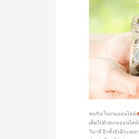
พบกับเว็บเกมออนไลน์
เต็มไปด้วยเกมออนไลน์ที่
วินาที อีกทั้งยังมีระบ