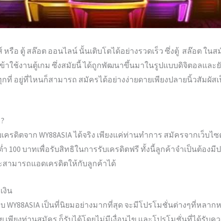
ือ ตู้ สล๊อต ออนไลน์ นั้นเติบโตได้อย่างรวดเร็ว ซึ่งตู้ สล๊อต ใ
อเข้าใช้งานตู้เกม ซึ่งสมัยนี้ ได้ถูกพัฒนาขึ้นมาในรูปแบบดิจิตอลแ
ุกที่ อยู่ที่ไหนก็สามารถ สมัครได้อย่างง่ายดายเพียงปลายนิ้วสัมผัส
 ?
บเครดิตจาก WY88ASIA ได้จริง เพียงแค่ท่านทำการ สมัครจากเว็บไซต
 100 บาทเพื่อรับสิทธิในการรับเครดิตฟรี ทั้งนี้ลูกค้าจำเป็นต้องม
ะสามารถแอดเครดิตให้กับลูกค้าได้
เงิน
 WY88ASIA เป็นที่นิยมอย่างมากที่สุด จะมีโปรโมชั่นต่างๆที่หลากห
ย เพียงท่านสมัคร ก็รับได้โดยไม่มีเงื่อนไข และโปรโมชั่นที่ได้รั