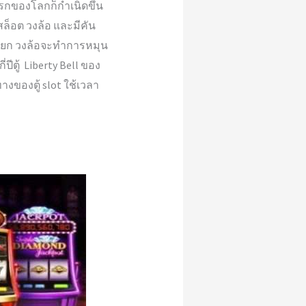
แรกของโลกก็กำเนิดขึ้น
บ สล็อต วงล้อ และมีคัน
ันโยก วงล้อจะทำการหมุน
ปีตู้ Liberty Bell ของ
างของตู้ slot ใช้เวลา