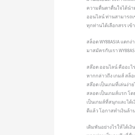
ความตื่นตาตื่นใจได้นำม
ออนไลน์ ท่านสามารถเข้า
ทุกท่านได้เลือกสรร เข
สล็อต WY88ASIA แตกง่าย
มาสมัครกับเรา WY88AS
สล๊อต ออนไลน์ คืออะไร
หากกล่าวถึง เกมส์ สล็อต
สล๊อต เป็นเกมที่เล่นง่าย
สลอต เป็นเกมส์แรก โดยเฉ
เป็นเกมส์ที่สนุกและได้เ
ดีแล้ว โอกาสทำเงินล้าน
เดิมพันอย่างไรให้ได้เงิ