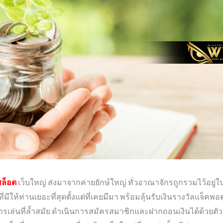
สล็อต
เว็บใหญ่ ส่งมาจากค่ายยักษ์ใหญ่ ทั่วอาณาจักรถูกรวมไว้อยู่
มีให้ท่านเยอะที่สุดตั้งแต่ที่เคยมีมา พร้อมลุ้นรับเงินรางวัลแจ็คพ
บการเล่นที่ล้ำสมัย ดำเนินการสมัครสมาชิกและฝากถอนเงินได้ด้วยตัวเ