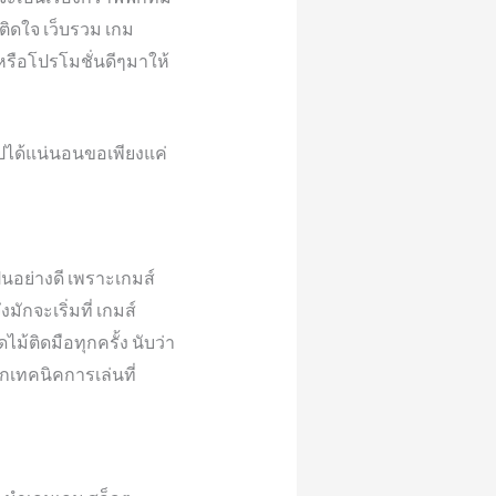
ติดใจ เว็บรวม เกม
 หรือโปรโมชั่นดีๆมาให้
ไปได้แน่นอนขอเพียงแค่
ป็นอย่างดี เพราะเกมส์
มักจะเริ่มที่ เกมส์
ม้ติดมือทุกครั้ง นับว่า
จักเทคนิคการเล่นที่