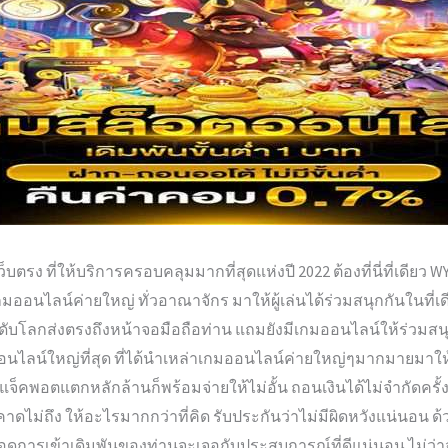
บตรง ที่ให้บริการครอบคลุมมากที่สุดแห่งปี 2022 ต้องที่นี่ที่เดียว WY
ย เกมออนไลน์ค่ายใหญ่ ทั่วอาณาจักร มาให้ผู้เล่นได้ร่วมสนุกกันในที
ับโลกส่งตรงถึงหน้าจอมือถือท่าน แถมยังมีเกมออนไลน์ให้ร่วมสนุ
บออนไลน์ใหญ่ที่สุด ที่ได้นำเหล่าเกมออนไลน์ค่ายใหญ่ๆมากมายมา
ย แจ็คพอตแตกหลักล้านก็พร้อมจ่ายให้ไม่อั้น ถอนเงินได้ไม่จำกัดคร
ดไม่ถึง ให้อะไรมากกว่าที่คิด รับประกันว่าไม่มีผิดหวังแน่นอน ด
ลอดการเข้าเดิมพันของท่านจะเจอกับประสบการณ์ที่ดีแน่นอน ไม่ว่าจะ