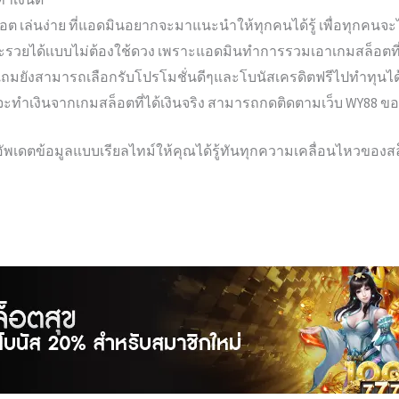
็อต เล่นง่าย ที่แอดมินอยากจะมาแนะนำให้ทุกคนได้รู้ เพื่อทุกคนจ
วยได้เเบบไม่ต้องใช้ดวง เพราะแอดมินทำการรวมเอาเกมสล็อตที่ร
แถมยังสามารถเลือกรับโปรโมชั่นดีๆและโบนัสเครดิตฟรีไปทำทุนได้ไม
ทำเงินจากเกมสล็อตที่ได้เงินจริง สามารถกดติดตามเว็บ WY88 ของ
เดตข้อมูลแบบเรียลไทม์ให้คุณได้รู้ทันทุกความเคลื่อนไหวของ