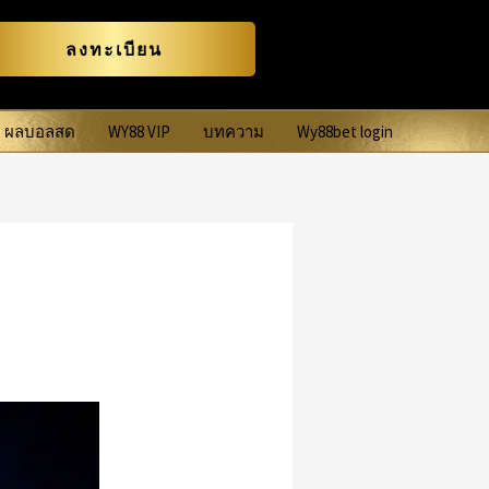
ลงทะเบียน
ผลบอลสด
WY88 VIP
บทความ
Wy88bet login