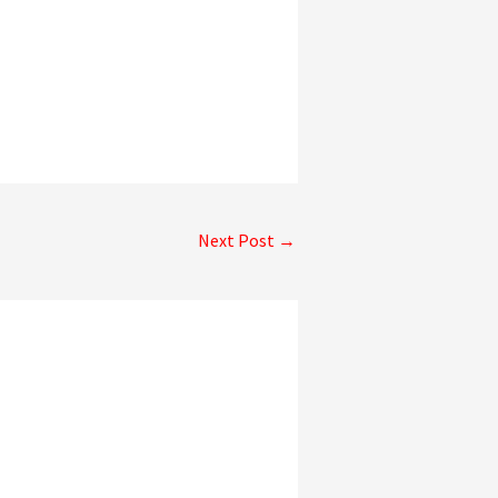
Next Post
→