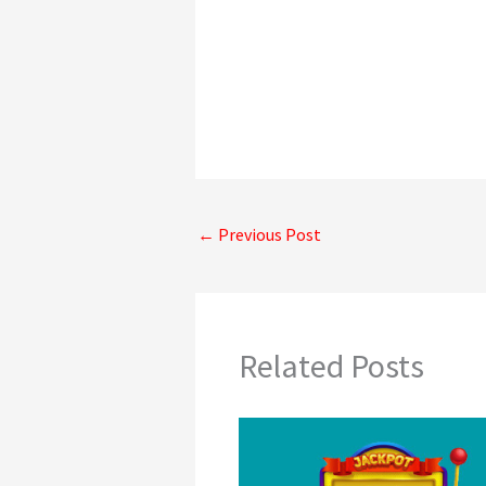
←
Previous Post
Related Posts