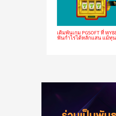
เดิมพันเกม PGSOFT ที่ WY8
ฟันกำไรได้หลักแสน แม้ทุน