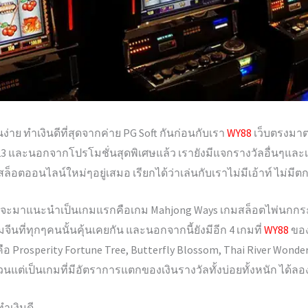
่นง่าย ทำเงินดีที่สุดจากค่าย PG Soft กันก่อนกับเรา
WY88
เว็บตรงมา
2023 และนอกจากโปรโมชั่นสุดพิเศษแล้ว เรายังมีแจกรางวัลอื่นๆแล
็อตออนไลน์ใหม่ๆอยู่เสมอ เรียกได้ว่าเล่นกับเราไม่มีเอ้าท์ ไม่มีต
เราจะมาแนะนำเป็นเกมแรกคือเกม Mahjong Ways เกมสล็อตไพ่นกกระจอก
ีนที่ทุกๆคนนั้นคุ้นเคยกัน และนอกจากนี้ยังมีอีก 4 เกมที่
WY88
ของ
ือ Prosperity Fortune Tree, Butterfly Blossom, Thai River Wond
ี้ล้วนแต่เป็นเกมที่มีอัตราการแตกของเงินรางวัลทั้งบ่อยทั้งหนัก ได้ล
ทำเงินดี