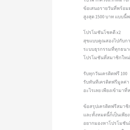
ข้อเสนอรายวันที่พร้อม
สูงสุด 1500 บาท แบบนี้
โปรโมชันโชคดี x2
สุขแบบคูณสองไปกับการร
ระบบธุรกรรมที่ทุกธนาค
โปรโมชันที่สมาชิกให
รับทุกวันเครดิตฟรี 100
รับทันทีเครดิตฟรีมูลค่
อะไรเลย เพียงเข้ามาที่ห
ข้อสรุปเครดิตฟรีสมาชิกใ
และทั้งหมดนี้ก็เป็นเพี
อยากมองหาโปรโมชันอื่น