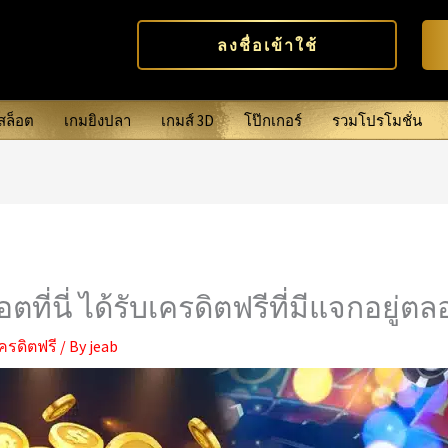
ลงชื่อเข้าใช้
สล็อต
เกมยิงปลา
เกมส์ 3D
โป๊กเกอร์
รวมโปรโมชั่น
ตที่นี่ ได้รับเครดิตฟรีที่มีแจกอยู่ต
ครดิตฟรี
/ By
jeab