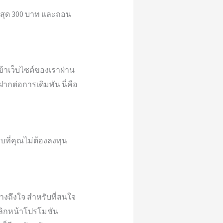
ูงสุด 300 บาท และถอน
ข้าเว็บไซต์ของเราผ่าน
กต่อการเดิมพัน นี่คือ
บที่คุณไม่ต้องลงทุน
างถึงใจ สำหรับที่สนใจ
คลิกหน้าโปรโมชัน