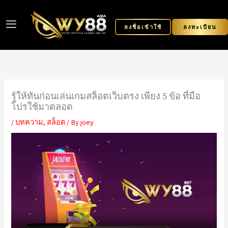
Skip
to
ลงชื่อเข้าใช้
ลงทะเบียน
content
รู้ให้ทันก่อนเล่นเกมสล็อตเว็บตรง เพียง 5 ข้อ ที่มือ
โปรใช้มาตลอด
/
บทความ
,
สล็อต
/ By
joey