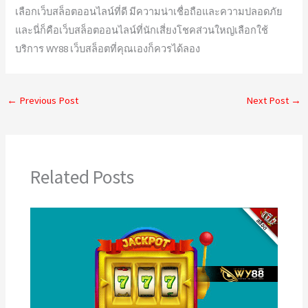
เลือกเว็บสล็อตออนไลน์ที่ดี มีความน่าเชื่อถือและความปลอดภัย
และนี่ก็คือเว็บสล็อตออนไลน์ที่นักเสี่ยงโชคส่วนใหญ่เลือกใช้
บริการ WY88 เว็บสล็อตที่คุณเองก็ควรได้ลอง
←
Previous Post
Next Post
→
Related Posts