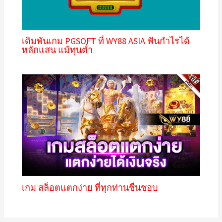
เดิมพันเกม PGSOFT ที่ WY88 ASIA ฟันกำไรได้
หลักแสน แม้ทุนต่ำ
เกม สล็อตแตกง่าย ที่ทุกท่านชื่นชอบ