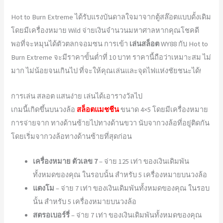
Hot to Burn Extreme ได้รับแรงบันดาลใจมาจากตู้สล๊อตแบบดั้งเดิม
โดยมีเครื่องหมาย Wild จ่ายเงินจำนวนมหาศาลหากคุณโชคดี
พอที่จะหมุนได้ตัวตลกจอมซน การเข้า
เล่นสล็อต
WY88 กับ Hot to
Burn Extreme จะมีราคาขั้นต่ำที่ 10 บาท ราคานี้ถือว่าเหมาะสม ไม่
มาก ไม่น้อยจนเกินไป ที่จะให้คุณเล่นและจุดไฟแห่งชัยชนะได้!
การเล่น สลอต แสนง่าย เล่นได้เอารางวัลไป
เกมนี้เกิดขึ้นบนวงล้อ
สล็อตแมชชีน
ขนาด 4×5 โดยมีเครื่องหมาย
การจ่ายจาก ทางด้านซ้ายไปทางด้านขวา นับจากวงล้อที่อยู่ติดกัน
โดยเริ่มจากวงล้อทางด้านซ้ายที่สุดก่อน
เครื่องหมาย ตัวเลข 7
– จ่าย 125 เท่า ของเงินเดิมพัน
ทั้งหมดของคุณ ในรอบนั้น สำหรับ 5 เครื่องหมายบนวงล้อ
แตงโม
– จ่าย 7 เท่า ของเงินเดิมพันทั้งหมดของคุณ ในรอบ
นั้น สำหรับ 5 เครื่องหมายบนวงล้อ
สตรอเบอร์รี่
– จ่าย 7 เท่า ของเงินเดิมพันทั้งหมดของคุณ