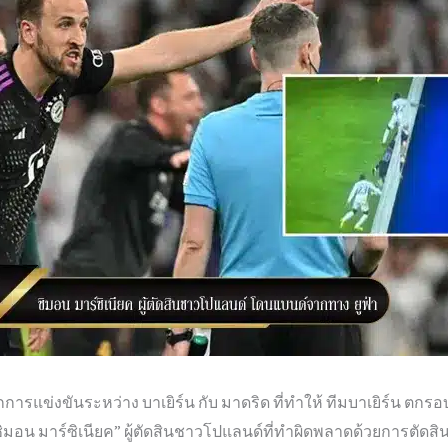
กการแข่งขันระหว่าง บาเยิร์น กับ มาดริด ที่ทำให้ ทีมบาเยิร์น ตกร
ซิมอน มาร์ซิเนียค” ผู้ตัดสินชาวโปแลนด์ที่ทำผิดพลาดด้วยการตัดสิ