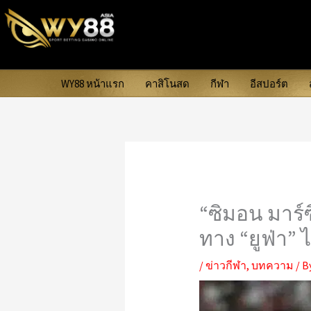
Skip
to
content
WY88 หน้าแรก
คาสิโนสด
กีฬา
อีสปอร์ต
“ซิมอน มาร์
ทาง “ยูฟ่า”
/
ข่าวกีฬา
,
บทความ
/ B