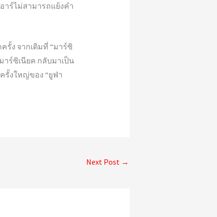
ีเออาร์ไม่สามารถแย้งคำ
รั้ง จากเดิมที่ “มาร์ซิ
มาร์ซิเนียค กลับมาเป็น
รั้งใหญ่ของ “ยูฟ่า
Next Post
→