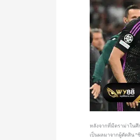
หลังจากที่มีดราม่าในศึ
เป็นผลมาจากผู้ตัดสิน “