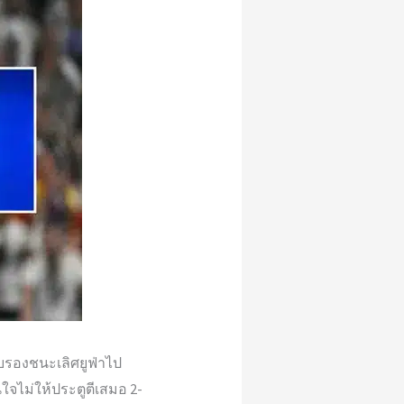
อบรองชนะเลิศยูฟ่าไป
นใจไม่ให้ประตูตีเสมอ 2-