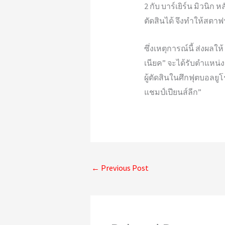
2 กับ บาร์เยิร์น มิวนิ
ตัดสินได้ จึงทำให้สตาฟ
ซึ่งเหตุการณ์นี้ ส่งผลให
เนียค” จะได้รับตำแหน่ง
ผู้ตัดสินในศึกฟุตบอลยู
แชมป์เปียนส์ลีก”
←
Previous Post