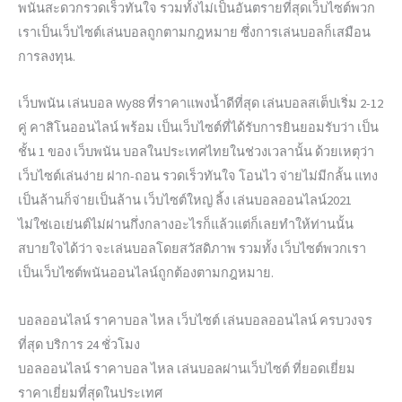
พนันสะดวกรวดเร็วทันใจ รวมทั้งไม่เป็นอันตรายที่สุดเว็บไซต์พวก
เราเป็นเว็บไซต์เล่นบอลถูกตามกฎหมาย ซึ่งการเล่นบอลก็เสมือน
การลงทุน.
เว็บพนัน เล่นบอล Wy88 ที่ราคาแพงน้ำดีที่สุด เล่นบอลสเต็ปเริ่ม 2-12
คู่ คาสิโนออนไลน์ พร้อม เป็นเว็บไซต์ที่ได้รับการยินยอมรับว่า เป็น
ชั้น 1 ของ เว็บพนัน บอลในประเทศไทยในช่วงเวลานั้น ด้วยเหตุว่า
เว็บไซต์เล่นง่าย ฝาก-ถอน รวดเร็วทันใจ โอนไว จ่ายไม่มีกลั้น แทง
เป็นล้านก็จ่ายเป็นล้าน เว็บไซต์ใหญ่ ลิ้ง เล่นบอลออนไลน์2021
ไม่ใช่เอเย่นต์ไม่ผ่านกึ่งกลางอะไรก็แล้วแต่ก็เลยทำให้ท่านนั้น
สบายใจได้ว่า จะเล่นบอลโดยสวัสดิภาพ รวมทั้ง เว็บไซต์พวกเรา
เป็นเว็บไซต์พนันออนไลน์ถูกต้องตามกฎหมาย.
บอลออนไลน์ ราคาบอล ไหล เว็บไซต์ เล่นบอลออนไลน์ ครบวงจร
ที่สุด บริการ 24 ชั่วโมง
บอลออนไลน์ ราคาบอล ไหล เล่นบอลผ่านเว็บไซต์ ที่ยอดเยี่ยม
ราคาเยี่ยมที่สุดในประเทศ