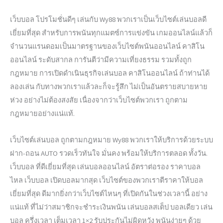
เว็บบอล โปรโมชั่นดีๆ เล่นกับ Wy88 พวกเราเป็นเว็บไซต์เล่นบอลดี
เยี่ยมที่สุด สำหรับการพนันทุกแมตซ์การแข่งขัน เกมออนไลน์แล้วก็
จำนวนแรนดอมเป็นมาตรฐานของเว็บไซต์พนันออนไลน์ คาสิโน
ออนไลน์ ระดับสากล การันตีว่ามีความเที่ยงธรรม รวมทั้งถูก
กฎหมาย การเปิดดำเนินธุรกิจเล่นบอล คาสิโนออนไลน์ ถ้าท่านได้
ลองเล่น กับทางพวกเราแล้วละก็จะรู้สึก ไม่เป็นอันตรายสบายหาย
ห่วง อย่างไม่ต้องสงสัย เนื่องจากว่าเว็บไซต์พวกเรา ถูกตาม
กฎหมายอย่างแน่แท้.
เว็บไซต์เล่นบอล ถูกตามกฎหมาย Wy88 พวกเราให้บริการด้วยระบบ
ฝาก-ถอน AUTO รวดเร็วทันใจ มั่นคง พร้อมให้บริการตลอด ทั้งวัน.
เว็บบอล ที่ดีเยี่ยมที่สุด เล่นบอลออนไลน์ อัตราต่อรอง ราคาบอล
ไหล เว็บบอล เปิดบอลมากสุด เว็บไซต์ของพวกเราตีราคาให้บอล
เยี่ยมที่สุด ดีมากยิ่งกว่าเว็บไซต์ไหนๆ ที่เปิดกันในช่วงเวลานี้ อย่าง
แน่แท้ ที่ไม่ว่าสมาชิกจะชำระเงินพนัน เล่นบอลสเต็ป บอลเดียว เล่น
บอล ครึ่งเวลา เต็มเวลา 1×2 รับประกันไม่ผิดหวัง พนันง่ายๆ ด้วย