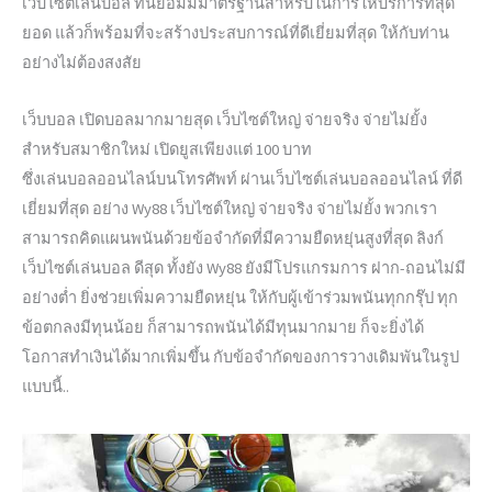
เว็บไซต์เล่นบอล ที่นี้ย่อมมีมาตรฐานสำหรับในการให้บริการที่สุด
ยอด แล้วก็พร้อมที่จะสร้างประสบการณ์ที่ดีเยี่ยมที่สุด ให้กับท่าน
อย่างไม่ต้องสงสัย
เว็บบอล เปิดบอลมากมายสุด เว็บไซต์ใหญ่ จ่ายจริง จ่ายไม่ยั้ง
สำหรับสมาชิกใหม่ เปิดยูสเพียงแต่ 100 บาท
ซึ่งเล่นบอลออนไลน์บนโทรศัพท์ ผ่านเว็บไซต์เล่นบอลออนไลน์ ที่ดี
เยี่ยมที่สุด อย่าง Wy88 เว็บไซต์ใหญ่ จ่ายจริง จ่ายไม่ยั้ง พวกเรา
สามารถคิดแผนพนันด้วยข้อจำกัดที่มีความยืดหยุ่นสูงที่สุด ลิงก์
เว็บไซต์เล่นบอล ดีสุด ทั้งยัง Wy88 ยังมีโปรแกรมการ ฝาก-ถอนไม่มี
อย่างต่ำ ยิ่งช่วยเพิ่มความยืดหยุ่น ให้กับผู้เข้าร่วมพนันทุกกรุ๊ป ทุก
ข้อตกลงมีทุนน้อย ก็สามารถพนันได้มีทุนมากมาย ก็จะยิ่งได้
โอกาสทำเงินได้มากเพิ่มขึ้น กับข้อจำกัดของการวางเดิมพันในรูป
แบบนี้..