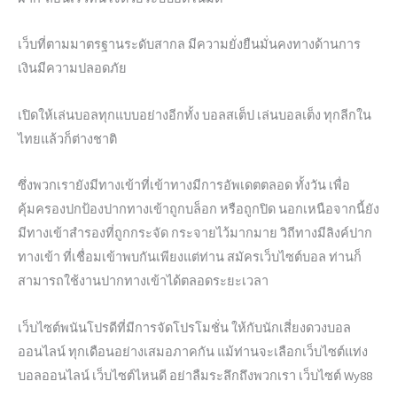
เว็บที่ตามมาตรฐานระดับสากล มีความยั่งยืนมั่นคงทางด้านการ
เงินมีความปลอดภัย
เปิดให้เล่นบอลทุกแบบอย่างอีกทั้ง บอลสเต็ป เล่นบอลเต็ง ทุกลีกใน
ไทยแล้วก็ต่างชาติ
ซึ่งพวกเรายังมีทางเข้าที่เข้าทางมีการอัพเดตตลอด ทั้งวัน เพื่อ
คุ้มครองปกป้องปากทางเข้าถูกบล็อก หรือถูกปิด นอกเหนือจากนี้ยัง
มีทางเข้าสำรองที่ถูกกระจัด กระจายไว้มากมาย วิถีทางมีลิงค์ปาก
ทางเข้า ที่เชื่อมเข้าพบกันเพียงแต่ท่าน สมัครเว็บไซต์บอล ท่านก็
สามารถใช้งานปากทางเข้าได้ตลอดระยะเวลา
เว็บไซต์พนันโปรดีที่มีการจัดโปรโมชั่น ให้กับนักเสี่ยงดวงบอล
ออนไลน์ ทุกเดือนอย่างเสมอภาคกัน แม้ท่านจะเลือกเว็บไซต์แท่ง
บอลออนไลน์ เว็บไซต์ไหนดี อย่าลืมระลึกถึงพวกเรา เว็บไซต์ Wy88