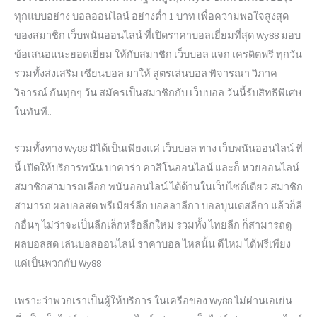
ทุกแบบอย่าง บอลออนไลน์ อย่างต่ำ 1 บาท เพื่อความพอใจสูงสุด
ของสมาชิก เว็บพนันออนไลน์ ที่เปิดราคาบอลเยี่ยมที่สุด Wy88 มอบ
ข้อเสนอแนะยอดเยี่ยม ให้กับสมาชิก เว็บบอล แจก เครดิตฟรี ทุกวัน
รวมทั้งส่งเสริม เซียนบอล มาให้ สูตรเล่นบอล พิจารณา วิภาค
วิจารณ์ กันทุกๆ วัน สมัครเป็นสมาชิกกับ เว็บบอล วันนี้รับสิทธิพิเศษ
ในทันที..
รวมทั้งทาง Wy88 มิได้เป็นเพียงแค่ เว็บบอล ทาง เว็บพนันออนไลน์ ที่
นี้ เปิดให้บริการพนัน บาคาร่า คาสิโนออนไลน์ และก็ หวยออนไลน์
สมาชิกสามารถเลือก พนันออนไลน์ ได้ด้านในเว็บไซต์เดียว สมาชิก
สามารถ ผลบอลสด พรีเมียร์ลีก บอลลาลีกา บอลบุนเดสลีกา แล้วก็ลี
กอื่นๆ ไม่ว่าจะเป็นลีกเล็กหรือลีกใหม่ รวมทั้ง ไทยลีก ก็สามารถดู
ผลบอลสด เล่นบอลออนไลน์ ราคาบอล ไหลนั้น ดีไหม ได้ฟรีเพียง
แค่เป็นพวกกับ Wy88
เพราะว่าพวกเราเป็นผู้ให้บริการ ในเครือของ Wy88 ไม่ผ่านเอเย่น