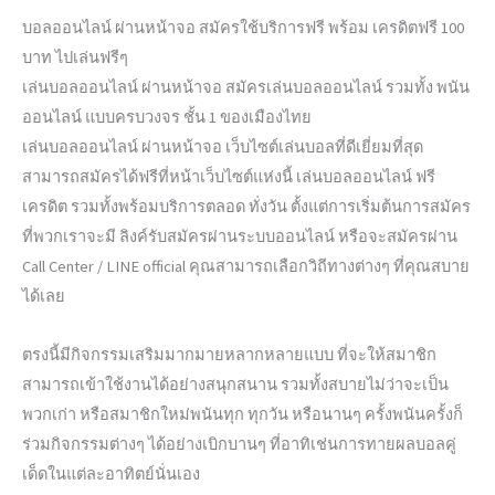
บอลออนไลน์ ผ่านหน้าจอ สมัครใช้บริการฟรี พร้อม เครดิตฟรี 100
บาท ไปเล่นฟรีๆ
เล่นบอลออนไลน์ ผ่านหน้าจอ สมัครเล่นบอลออนไลน์ รวมทั้ง พนัน
ออนไลน์ แบบครบวงจร ชั้น 1 ของเมืองไทย
เล่นบอลออนไลน์ ผ่านหน้าจอ เว็บไซต์เล่นบอลที่ดีเยี่ยมที่สุด
สามารถสมัครได้ฟรีที่หน้าเว็บไซต์แห่งนี้ เล่นบอลออนไลน์ ฟรี
เครดิต รวมทั้งพร้อมบริการตลอด ทั่งวัน ตั้งแต่การเริ่มต้นการสมัคร
ที่พวกเราจะมี ลิงค์รับสมัครผ่านระบบออนไลน์ หรือจะสมัครผ่าน
Call Center / LINE official คุณสามารถเลือกวิถีทางต่างๆ ที่คุณสบาย
ได้เลย
ตรงนี้มีกิจกรรมเสริมมากมายหลากหลายแบบ ที่จะให้สมาชิก
สามารถเข้าใช้งานได้อย่างสนุกสนาน รวมทั้งสบายไม่ว่าจะเป็น
พวกเก่า หรือสมาชิกใหม่พนันทุก ทุกวัน หรือนานๆ ครั้งพนันครั้งก็
ร่วมกิจกรรมต่างๆ ได้อย่างเบิกบานๆ ที่อาทิเช่นการทายผลบอลคู่
เด็ดในแต่ละอาทิตย์นั่นเอง