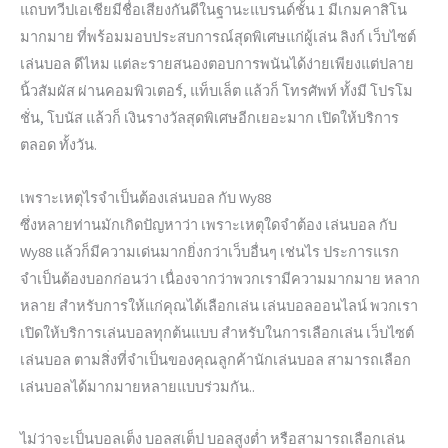
แถบทวีปเอเชียมีชื่อเสียงกันดีในฐานะแบรนด์ชั้น 1 มีเกมคาสิโน
มากมาย ที่พร้อมมอบประสบการณ์สุดพิเศษแก่ผู้เล่น ลิงก์ เว็บไซต์
เล่นบอล ดีไหม แต่ละรายสนองตอบการพนันได้ง่ายเพียงแต่ปลาย
นิ้วสัมผัส ผ่านคอมพิวเตอร์, แท็บเล็ต แล้วก็ โทรศัพท์ ทั้งมี โปรโม
ชั่น, โบนัส แล้วก็ เงินรางวัลสุดพิเศษอีกเยอะมาก เปิดให้บริการ
ตลอด ทั้งวัน.
เพราะเหตุไรจำเป็นต้องเล่นบอล กับ Wy88
ซึ่งหลายท่านมักเกิดปัญหาว่า เพราะเหตุใดจำต้อง เล่นบอล กับ
Wy88 แล้วก็มีความเด่นมากยิ่งกว่าเว็บอื่นๆ เช่นไร ประการแรก
จำเป็นต้องบอกก่อนว่า เนื่องจากว่าพวกเรามีความมากมาย หลาก
หลาย สำหรับการให้แก่คุณได้เลือกเล่น เล่นบอลออนไลน์ พวกเรา
เปิดให้บริการเล่นบอลทุกต้นแบบ สำหรับในการเลือกเล่น เว็บไซต์
เล่นบอล ตามสิ่งที่จำเป็นของคุณลูกค้านักเล่นบอล สามารถเลือก
เล่นบอลได้มากมายหลายแบบร่วมกัน..
ไม่ว่าจะเป็นบอลเต็ง บอลสเต็ป บอลสูงต่ำ หรือสามารถเลือกเล่น