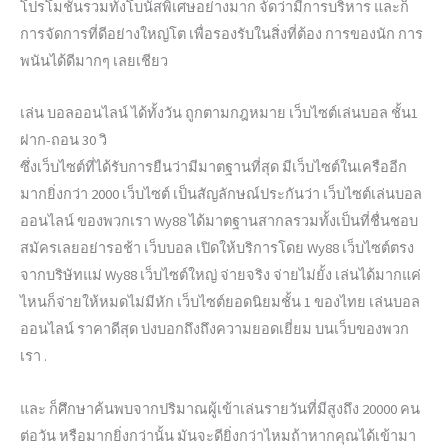
โปรโมชั่นรวมทั้งโบนัสพิเศษอย่างมาก จัดว่ามีการบริหาร และก็
การจัดการที่ดีอย่างใหญ่โต เพื่อรองรับในสิ่งที่ต้อง การของนัก การ
พนันได้ดีมากๆ เลยเชียว
เล่น บอลออนไลน์ ได้ทั้งวัน ถูกตามกฎหมาย เว็บไซต์เล่นบอล ชั้น1
ฝาก-ถอน 30 วิ
ซึ่งเว็บไซต์ที่ได้รับการยืนว่ามีมาตฐานที่สุด มีเว็บไซต์ในเครืออีก
มากยิ่งกว่า 2000 เว็บไซต์ เป็นสัญลักษณ์ประกันว่า เว็บไซต์เล่นบอล
ออนไลน์ ของพวกเรา Wy88 ได้มาตฐานสากลรวมทั้งเป็นที่ชื่นชอบ
สมัครเลยอย่ารอช้า เว็บบอล เปิดให้บริการโดย Wy88 เว็บไซต์ตรง
จากบริษัทแม่ Wy88 เว็บไซต์ใหญ่ จ่ายจริง จ่ายไม่ยั้ง เล่นได้มากแค่
ไหนก็จ่ายให้หมดไม่มีหัก เว็บไซต์ยอดนิยมชั้น 1 ของไทย เล่นบอล
ออนไลน์ ราคาดีสุด บ่งบอกถึงถึงความยอดเยี่ยม บนเว็บของพวก
เรา .
และ ก็ศึกษาค้นพบจากปริมาณผู้เข้าเล่นรายวันที่มีสูงถึง 20000 คน
ต่อวัน หรือมากยิ่งกว่านั้น มันจะดียิ่งกว่าไหมถ้าหากคุณได้เข้ามา