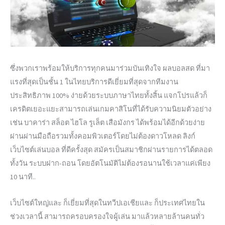
ซึ่งพวกเราพร้อมให้บริการทุกคนมาร่วมบันเทิงใจ ผลบอลสด ที่มา
แรงที่สุดเป็นชั้น 1 ในไทยบริการดีเยี่ยมที่สุดจากทีมงาน
ประสิทธิภาพ 100% ง่ายด้วยระบบภาษาไทยทั้งสิ้น แจกโปรแล้วก็
เครดิตเยอะแยะสามารถเล่นเกมคาสิโนที่ได้รับความนิยมตัวอย่าง
เช่น บาคาร่า สล็อต ไฮโล รูเล็ต เสือมังกร ได้พร้อมได้อีกด้วยง่าย
ผ่านผ่านมือถือรวมทั้งคอมพิวเตอร์โดยไม่ต้องดาวโหลด ลิงก์
เว็บไซต์เล่นบอล ที่ดีครั้งสุด สมัครเป็นสมาชิกผ่านรายการได้ตลอด
ทั้งวัน ระบบฝาก-ถอน โดยอัตโนมัติไม่ต้องรอนานใช้เวลาแค่เพียง
10 นาที..
เว็บไซต์ใหญ่และ ก็เยี่ยมที่สุดในทวีปเอเชียและ ก็ประเทศไทยใน
ช่วงเวลานี้ สามารถครอบครองใจผู้เล่น มาแล้วหลายล้านคนทั่ว