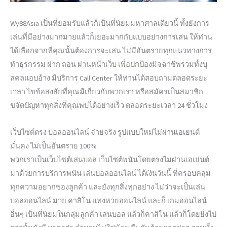
Wy88Asia เป็นที่ยอมรับแล้วก็เป็นที่นิยมมหาศาลเดียวนี้ ทั้งยังการ
เล่นที่มีอย่างมากมายแล้วก็เยอะมากกับแบบอย่างการเล่น ให้ท่าน
ได้เลือกจากที่คุณนั้นต้องการจะเล่น ไม่มีอันตรายทุกแนวทางการ
ทำธุรกรรม ฝาก ถอน ผ่านหน้าเว็บ เพื่อปกป้องมิจฉาชีพรวมทั้งบุ
ลคลแอบอ้าง มีบริการ Call Center ให้ท่านได้สอบถามตลอดระยะ
เวลา ไขข้อสงสัยที่คุณมีเกี่ยวกับพวกเรา หรือสมัครเป็นสมาชิก
ขจัดปัญหาทุกสิ่งที่คุณพบได้อย่างเร็ว ตลอดระยะเวลา 24 ชั่วโมง
เว็บไซต์ตรง บอลออนไลน์ จ่ายจริง รูปแบบใหม่ไม่ผ่านเอเยนต์
มั่นคง ไม่เป็นอันตราย 100%
พวกเราเป็นเว็บไซต์เล่นบอล เว็บไซต์พนันโดยตรงไม่ผ่านเอเย่นต์
มาด้วยการบริการพนัน เล่นบอลออนไลน์ ได้เงินวันนี้ ที่ครอบคลุม
ทุกความอยากของลูกค้า และยังทุกสิ่งทุกอย่าง ไม่ว่าจะเป็นเล่น
บอลออนไลน์ มวย คาสิโน แทงหวยออนไลน์ และก็ เกมออนไลน์
อื่นๆ เป็นที่นิยมในกลุ่มลูกค้า เล่นบอล แล้วก็คาสิโน แล้วก็โดยยิ่งไป