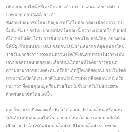
เล่นบอลออนไลน์ ฟรีเครดิต อย่างต่ำ 10 บาท เล่นบอลอย่างต่ำ 10
บาท ฝาก-ถอน ไม่มีอย่างต่ำ
ซึ่งสำหรับสมาชิกใหม่ เปิดยูสเซอร์ได้ไม่มีอย่างต่ำ เนื่องจากว่าตรง
นี้เป็น ชั้น 1 ของไทย มาแรงที่สุดในขณะนี้ กว่าจะเป็นเว็บไซต์บอลที่
ดีได้ จำเป็นต้องได้รับการยินยอมรับจากคนโดยส่วนใหญ่ อย่างตรง
นี้ที่มีผู้เข้าเล่นหลาย เล่นบอลออนไลน์ ผ่านหน้าจอ ดีสุด สมัครใหม่
รายวันมากยิ่งกว่า 2000 คนต่อวัน เปิดให้เล่นครบวงจรไม่ว่าจะเป็น
เล่นบอลสด เล่นบอลสเต็ป เลือกพนันได้ตามที่ใจต้องการสุด แต่
ความสามารถของแต่ละคน หรือถ้าเกิดผู้ใดเกลียดเล่นบอล เว็บไซต์
พวกเรายังเปิดให้เล่น คาสิโนออนไลน์ รวมทั้ง สล็อตออนไลน์ หรือ
เกม ฯลฯ ที่คอยคุณอยู่พร้อมด้วย โปรโมชั่นฝากรับโบนัส 100%
สำหรับสมาชิกใหม่แค่นั้น
และก็พวกเราเปิดตลอด ทั้งวัน ไม่ว่าคุณจะว่างตอนไหน หรือนอน
ไม่หลับ เล่นบอลออนไลน์ ราคาบอล ไหล ก็สามารถลุกมาเล่นได้
เนื่องจากว่าเว็บไซต์พนันออนไลน์ คาสิโนออนไลน์ เราก็พร้อม