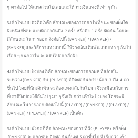
ๆ ตาต่อไป ให้แทงสวนไปเลยและให้วางเงินแทงที่เท่า ๆ กัน
3.เค้าไพ่แบบ ตัวติด ก็คือ ลักษณะของการออกไพ่ที่ชนะ ของฝั่งใด
ฝั่งหนึ่ง ที่ชนะแบบติดต่อกันถึง 2 ครั้ง หรือถึง 3 ครั้ง ติดกัน โดยจะ
มีลักษณะ ในการออก ดังต่อไปนี้ (BANKER) / (BANKER) /
(BANKER)และวิธีการแทงแบบนี้ ให้วางเงินเดิมพัน แบบเท่า ๆ กันไป
เรื่อย ๆ จนกว่าไพ่ จะสลับไปออกอีกฝั่ง
4.เค้าไพ่แบบ ปิงปอง ก็คือ ลักษณะของการออกผล ที่สลับกัน
ระหว่าง (BANKER) กับ (PLAYER) ที่ติดต่อกันอย่างน้อย 3 ถึง 4 ตา
ขึ้นไป โดยที่นักเดิมพัน จะต้องแทงสลับกันไปมา จึงเหมือนกับการ
ที่เราตีปิงปองโต้กันไป ๆ มา ๆ จึงเรียกว่า เค้าไพ่ปิงปอง โดยจะมี
ลักษณะ ในการออก ดังต่อไปนี้ (PLAYER) / (BANKER) / (PLAYER) /
(BANKER) / (PLAYER) / (BANKER) เป็นต้น
5.เค้าไพ่แบบ มังกร ก็คือ ลักษณะของการ ที่ฝั่ง (PLAYER) หรือฝั่ง
(BANKER) จะออกชนะติดต่อ กันตั้งแต่ 5 ตาขึ้นไป ที่ เรียกว่า เค้า