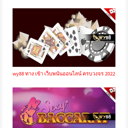
wy88 ทาง เข้า เว็บพนันออนไลน์ ครบวงจร 2022