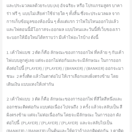
และประมวลผลด้วยระบบ (AI) อัจฉริยะ หรือ โปรแกรมสูตร บาคา
ร่า ฟรี ๆ แบบไม่เสียค่าใช้จ่ายใด ๆ ทั้งสิ้น ซึ่งจะประมวลผล จาก
การเก็บข้อมูลของห้องนั้น ๆ ตั้งแต่แรก ว่าไพ่ใบไหนออกไปแล้ว
และไพ่ตอนนี้มีโอกาสจะออกผล แบบไหนและวันนี้ที่เว็บของเรา
จะบอกให้มือใหม่ได้ทราบว่า มีเค้าไพ่อะไรบ้าง ดังนี้
1. เค้าไพ่แบช 2 ตัด ก็คือ ลักษณะของการออกไพ่ ที่คล้าย ๆ กับเค้า
ไพ่แบบลูกคู่เลย แต่จะออกไม่ต่อกันและจะมีลักษณะ ในการออก
ดังต่อไปนี้ (PLAYER) / (PLAYER) / (BANKER) / (BANKER) ออกจะมา
ชนะ 2 ครั้งติด แล้วในตาต่อไป ให้เราเลือกแทงฝั่งตรงข้าม โดย
เดินเงิน แบบแทงให้เท่ากัน
2. เค้าไพ่แบบ 3 ตัด ก็คือ ลักษณะของการออกไพ่ ที่สีใดสีหนึ่งและ
ออกชนะติดต่อกัน แบบต่อเนื่อง ไปจนถึง 3 ครั้ง แล้วจะสลับเป็น สี
ฝั่งตรงข้าม แต่จะไม่ต่อเนื่องกัน โดยจะมีลักษณะ ในการออก ดัง
ต่อไปนี้ (PLAYER) / (PLAYER) / (PLAYER) และจะสลับไปเป็น
(BANKER) / (BANKER) เป็นต้นและให้ดูว่าถ้าออกติดต่อกัน 3 ตาติด