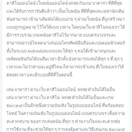
คาสิโนออนไลน์ เว็บพนันออนไลน์ WY88 กับเกม บาคาร่า ที่ดีที่สุด
และได้รับการการันตีแล้วว่า เป็นเว็บพนัน ที่ดีที่สุดและเหล่านักเดิม
พันสามารถ เข้ามาเดิมพันได้แบบง่าย ๆ ผ่านเว็บพนัน ที่ถูกสร้างมา
แบบถูกกฎหมาย ไว้ใจได้แบบ 100 % โดยบนเว็บ คาสิโนของเรา ได้
มีการรวบรวม เกมพนันคาสิโนไว้มากมาย แบบครบวงจรและ
สามารถดาวน์โหลด มาเล่นบนโทรศัพท์มือถือและบนคอมพิวเตอร์
ทั้งในระบบ AndroidและiOSและให้ทุก ๆ คนได้เข้ามาสนุกและ
เพลิดเพลินกันได้จนลืมเวลา อีกทั้ง ยังสามารถเล่นได้ทุก ๆ ที่ ทุก ๆ
เวลาและไม่ว่าท่านจะอยู่ที่ไหน ก็สามารถเข้าเล่น ที่เว็บของเราได้
ตลอดเวลา และมีระบบที่ดีที่ในตอนนี้
เล่น บาคาร่า ผ่าน เว็บ คาสิโนออนไลน์ WY88 ทำเงินได้ไม่อั้น
เล่น บาคาร่า ผ่าน เว็บ คาสิโน WY88 ทำเงินได้ไม่อั้นและเกม
Baccarat เป็นอีกหนึ่งความบันเทิง ในรูปแบบออนไลน์ ที่พร้อมตอบ
โจทย์ ในความบันเทิง ในรูปแบบออนไลน์ แบบครบวงจร เพื่อความ
สะดวกสบาย ของการเล่นพนัน ที่ทุก ๆ ท่านวางใจและสะดวกต่อ
การใช้งาน ที่จะช่วยให้ทุก ๆ การลงคุ้มค่าและวิธีเล่นเกม Baccarat