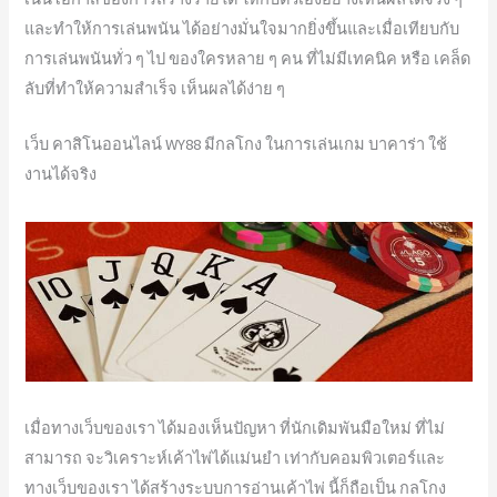
และทำให้การเล่นพนัน ได้อย่างมั่นใจมากยิ่งขึ้นและเมื่อเทียบกับ
การเล่นพนันทั่ว ๆ ไป ของใครหลาย ๆ คน ที่ไม่มีเทคนิค หรือ เคล็ด
ลับที่ทำให้ความสำเร็จ เห็นผลได้ง่าย ๆ
เว็บ คาสิโนออนไลน์ WY88 มีกลโกง ในการเล่นเกม บาคาร่า ใช้
งานได้จริง
เมื่อทางเว็บของเรา ได้มองเห็นปัญหา ที่นักเดิมพันมือใหม่ ที่ไม่
สามารถ จะวิเคราะห์เค้าไพ่ได้แม่นยำ เท่ากับคอมพิวเตอร์และ
ทางเว็บของเรา ได้สร้างระบบการอ่านเค้าไพ่ นี้ก็ถือเป็น กลโกง