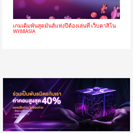
เกมเดิมพันสุดมันส์แห่งปีต้องเล่นที่ เว็บคาสิโน
WY88ASIA