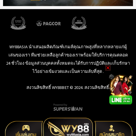
WY88ASIA นำเสนอผลิตภัณฑ์เกมส์คุณภาพสูงที่หลากหลายแก่ผู้
เล่นของเรา ทีมช่วยเหลือลูกค้าของเราพร้อมให้บริการคุณตลอด
24 ชั่วโมง ข้อมูลส่วนบุคคลทั้งหมดจะได้รับการปฏิบัติและเก็บรักษา
ไว้อย่างเข้มงวดและเป็นความลับที่สุด .
สงวนลิขสิทธิ์ WY88BET © 2024. สงวนลิขสิทธิ์.