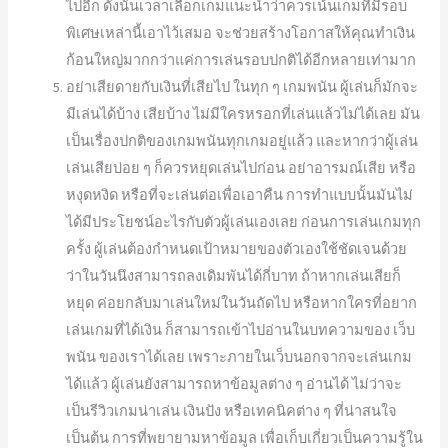
ไปอีก ดังนั้นเวลาเลือกเกมแนะนำว่าควรเน้นเกมที่มีรอบ
พิเศษเหล่านี้เอาไว้เสมอ จะช่วยสร้างโอกาสให้คุณทำเงิน
ก้อนใหญ่มากกว่าแค่การเล่นรอบปกติได้อีกหลายเท่ามาก
อย่าเสียดายกับเงินที่เสียไป ในทุก ๆ เกมพนัน ผู้เล่นก็มักจะ
มีเล่นได้บ้าง เสียบ้าง ไม่มีใครหรอกที่เล่นแล้วไม่ได้เลย มัน
เป็นเรื่องปกติของเกมพนันทุกเกมอยู่แล้ว และหากว่าผู้เล่น
เล่นเสียบ่อย ๆ ก็ควรหยุดเล่นไปก่อน อย่าอารมณ์เสีย หรือ
หงุดหงิด หรือที่จะเล่นต่อเพื่อเอาคืน การทำแบบนั้นมันไม่
ได้มีประโยชน์อะไรกับตัวผู้เล่นเองเลย ก่อนการเล่นเกมทุก
ครั้ง ผู้เล่นต้องกำหนดเป้าหมายของตัวเองใช้ชัดเจนด้วย
ว่าในวันนึงสามารถลงเดิมพันได้กี่บาท ถ้าหากเล่นเสียก็
หยุด ค่อยกลับมาเล่นใหม่ในวันถัดไป หรือหากใครที่อยาก
เล่นเกมที่ได้เงิน ก็สามารถเข้าไปอ่านในบทความของ เว็บ
พนัน ของเราได้เลย เพราะภายในเว็บนอกจากจะเล่นเกม
ได้แล้ว ผู้เล่นยังสามารถหาข้อมูลต่าง ๆ อ่านได้ ไม่ว่าจะ
เป็นรีวิวเกมน่าเล่น เงินปัง หรือเทคนิคต่าง ๆ ที่น่าสนใจ
เป็นต้น การที่พยายามหาข้อมูล เพื่อเก็บเกี่ยวเป็นความรู้ใน