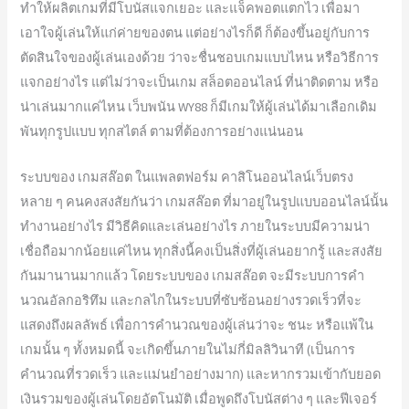
ทำให้ผลิตเกมที่มีโบนัสแจกเยอะ และแจ็คพอตแตกไว เพื่อมา
เอาใจผู้เล่นให้แก่ค่ายของตน แต่อย่างไรก็ดี ก็ต้องขึ้นอยู่กับการ
ตัดสินใจของผู้เล่นเองด้วย ว่าจะชื่นชอบเกมแบบไหน หรือวิธีการ
แจกอย่างไร แต่ไม่ว่าจะเป็นเกม สล็อตออนไลน์ ที่น่าติดตาม หรือ
น่าเล่นมากแค่ไหน เว็บพนัน WY88 ก็มีเกมให้ผู้เล่นได้มาเลือกเดิม
พันทุกรูปแบบ ทุกสไตล์ ตามที่ต้องการอย่างแน่นอน
ระบบของ เกมสล๊อต ในแพลตฟอร์ม คาสิโนออนไลน์เว็บตรง
หลาย ๆ คนคงสงสัยกันว่า เกมสล๊อต ที่มาอยู่ในรูปแบบออนไลน์นั้น
ทำงานอย่างไร มีวิธีคิดและเล่นอย่างไร ภายในระบบมีความน่า
เชื่อถือมากน้อยแค่ไหน ทุกสิ่งนี้คงเป็นสิ่งที่ผู้เล่นอยากรู้ และสงสัย
กันมานานมากแล้ว โดยระบบของ เกมสล๊อต จะมีระบบการคำ
นวณอัลกอริทึม และกลไกในระบบที่ซับซ้อนอย่างรวดเร็วที่จะ
แสดงถึงผลลัพธ์ เพื่อการคำนวณของผู้เล่นว่าจะ ชนะ หรือแพ้ใน
เกมนั้น ๆ ทั้งหมดนี้ จะเกิดขึ้นภายในไม่กี่มิลลิวินาที (เป็นการ
คำนวณที่รวดเร็ว และแม่นยำอย่างมาก) และหากรวมเข้ากับยอด
เงินรวมของผู้เล่นโดยอัตโนมัติ เมื่อพูดถึงโบนัสต่าง ๆ และฟีเจอร์